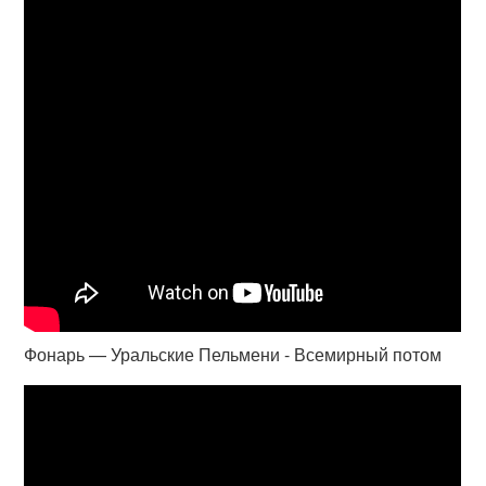
Фонарь — Уральские Пельмени - Всемирный потом