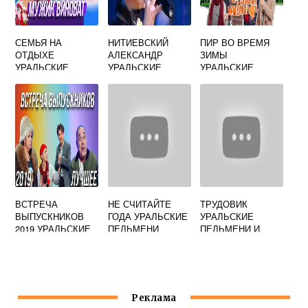
СЕМЬЯ НА
НИТИЕВСКИЙ
ПИР ВО ВРЕМЯ
ОТДЫХЕ
АЛЕКСАНДР
ЗИМЫ
УРАЛЬСКИЕ
УРАЛЬСКИЕ
УРАЛЬСКИЕ
ПЕЛЬМЕНИ
ПЕЛЬМЕНИ
ПЕЛЬМЕНИ
ВСТРЕЧА
НЕ СЧИТАЙТЕ
ТРУДОВИК
ВЫПУСКНИКОВ
ГОДА УРАЛЬСКИЕ
УРАЛЬСКИЕ
2019 УРАЛЬСКИЕ
ПЕЛЬМЕНИ
ПЕЛЬМЕНИ И
ПЕЛЬМЕНИ
ФИЗРУК
Реклама