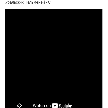
Уральских Пельменей - С