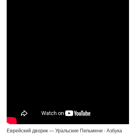
Еврейский дворик — Уральские Пельмени - Азбука