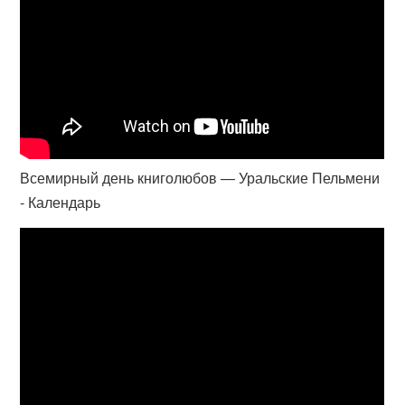
Всемирный день книголюбов — Уральские Пельмени
- Календарь