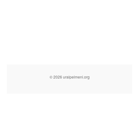
© 2026 uralpelmeni.org