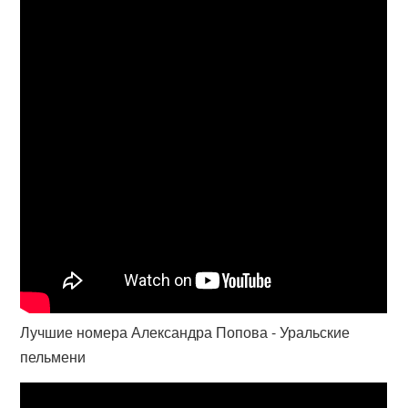
Лучшие номера Александра Попова - Уральские
пельмени