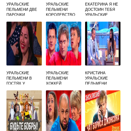
УРАЛЬСКИЕ
УРАЛЬСКИЕ
ЕКАТЕРИНА Я НЕ
ПЕЛЬМЕНИ ДВЕ
ПЕЛЬМЕНИ
ДОСТОИН ТЕБЯ
ПАРОЧКИ
КОРОЛЕВСТВО
УРАЛЬСКИЕ
КРИВЫХ КУЛИС 4
ПЕЛЬМЕНИ
ЧАСТЬ
УРАЛЬСКИЕ
УРАЛЬСКИЕ
КРИСТИНА
ПЕЛЬМЕНИ В
ПЕЛЬМЕНИ
УРАЛЬСКИЕ
ГОСТЯХ У
ХОККЕЙ
ПЕЛЬМЕНИ
БАБУШКИ 2