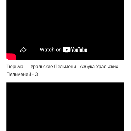
Тюрьма — Уральские Пельмени - Азбука Уральских
Пельменей - Э