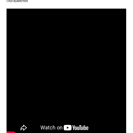
пельмени