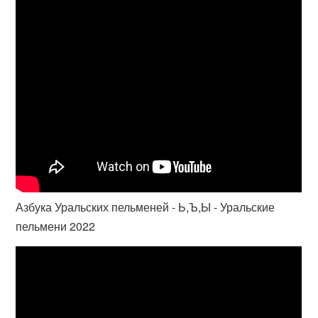
Азбука Уральских пельменей - Ь,Ъ,Ы - Уральские
пельмени 2022