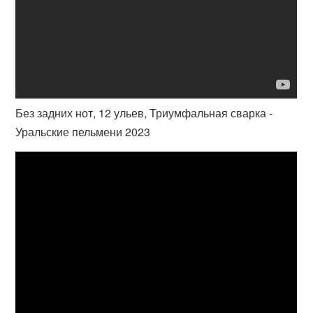
Без задних нот, 12 ульев, Триумфальная сварка -
Уральские пельмени 2023