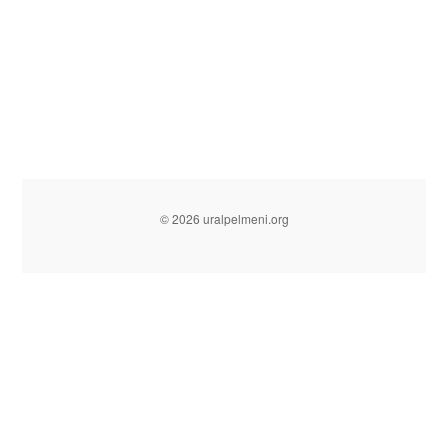
© 2026 uralpelmeni.org