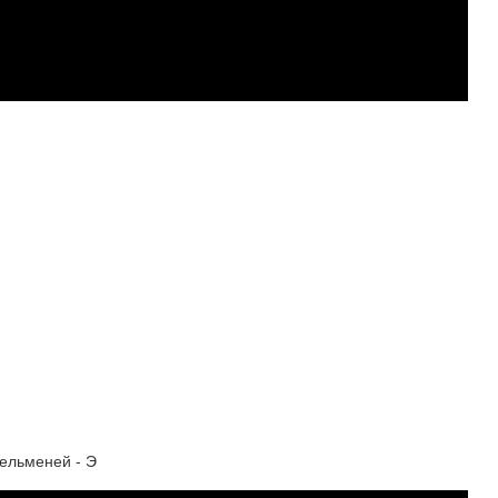
ельменей - Э