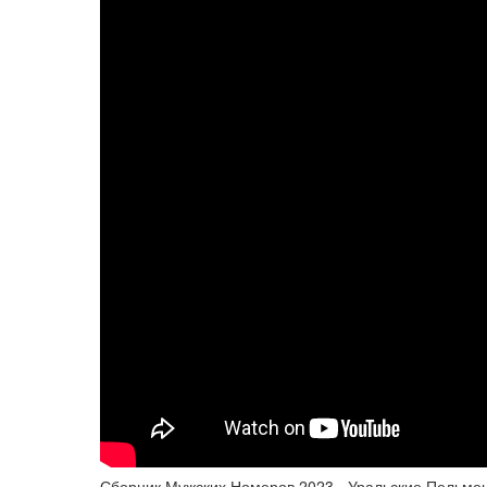
Сборник Мужских Номеров 2023 - Уральские Пельме