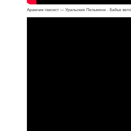
Арамчик-таксист — Уральские Пельмени - Бабье вето