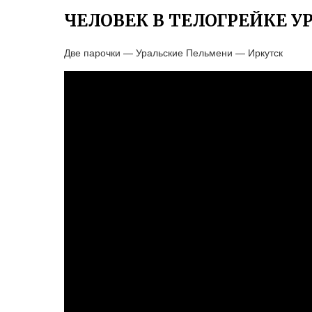
ЧЕЛОВЕК В ТЕЛОГРЕЙКЕ 
Две парочки — Уральские Пельмени — Иркутск