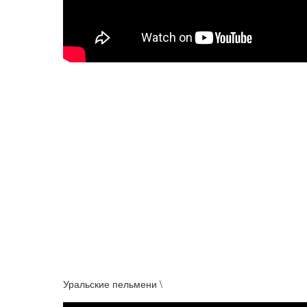
Уральские пельмени \