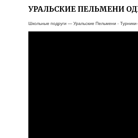
УРАЛЬСКИЕ ПЕЛЬМЕНИ О
Школьные подруги — Уральские Пельмени - Турники