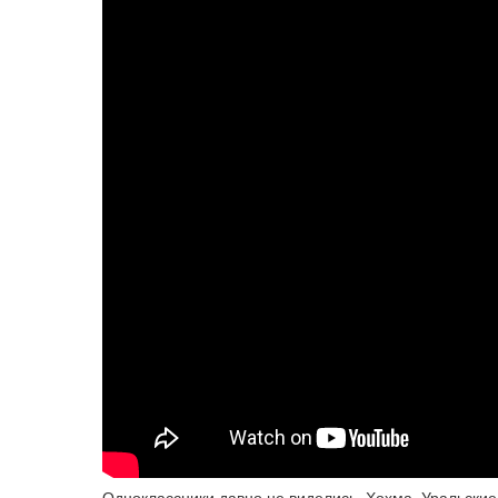
Одноклассники давно не виделись. Хохма. Уральские