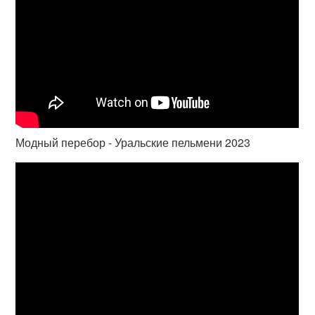
Модный перебор - Уральские пельмени 2023