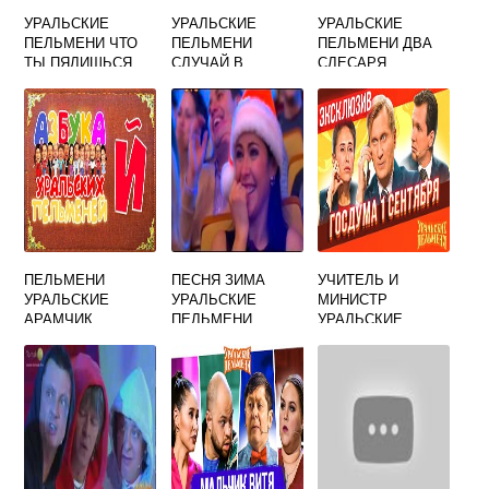
УРАЛЬСКИЕ
УРАЛЬСКИЕ
УРАЛЬСКИЕ
ПЕЛЬМЕНИ ЧТО
ПЕЛЬМЕНИ
ПЕЛЬМЕНИ ДВА
ТЫ ПЯЛИШЬСЯ
СЛУЧАЙ В
СЛЕСАРЯ
СУПЕРМАРКЕТЕ
НА КАССЕ
ПЕЛЬМЕНИ
ПЕСНЯ ЗИМА
УЧИТЕЛЬ И
УРАЛЬСКИЕ
УРАЛЬСКИЕ
МИНИСТР
АРАМЧИК
ПЕЛЬМЕНИ
УРАЛЬСКИЕ
ПЕЛЬМЕНИ