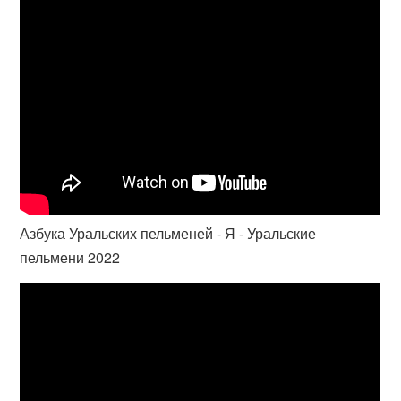
Азбука Уральских пельменей - Я - Уральские
пельмени 2022