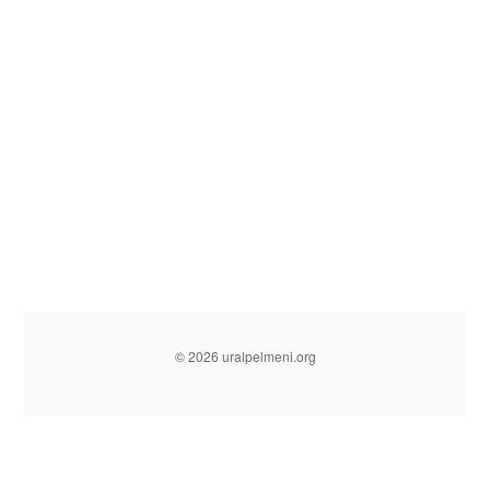
© 2026 uralpelmeni.org