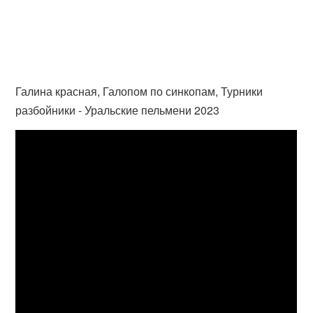
Галина красная, Галопом по синкопам, Турники
разбойники - Уральские пельмени 2023