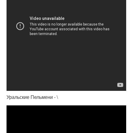
Уральские Пельмени - \