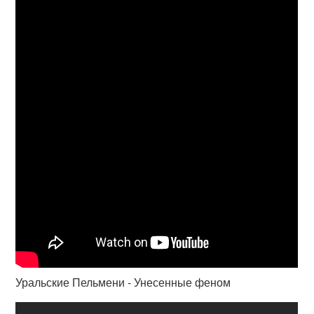
Уральские Пельмени - Унесенные феном