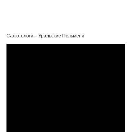
Салютологи – Уральские Пельмени