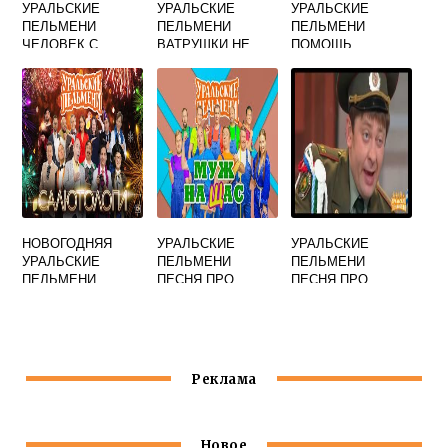
УРАЛЬСКИЕ
УРАЛЬСКИЕ
УРАЛЬСКИЕ
ПЕЛЬМЕНИ
ПЕЛЬМЕНИ
ПЕЛЬМЕНИ
ЧЕЛОВЕК С
ВАТРУШКИ НЕ
ПОМОЩЬ
БУЛЬВАРА
ДОЕЛ
СПОРНАЯ
МАНДАРИНОВ
НОВОГОДНЯЯ
УРАЛЬСКИЕ
УРАЛЬСКИЕ
УРАЛЬСКИЕ
ПЕЛЬМЕНИ
ПЕЛЬМЕНИ
ПЕЛЬМЕНИ
ПЕСНЯ ПРО
ПЕСНЯ ПРО
ПЕСНЯ
ПОМОЙКУ
ЗАВОД
Реклама
Новое