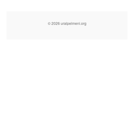
© 2026 uralpelmeni.org