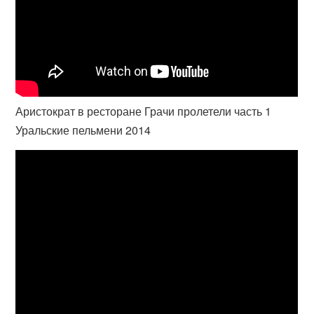
Аристократ в ресторане Грачи пролетели часть 1
Уральские пельмени 2014