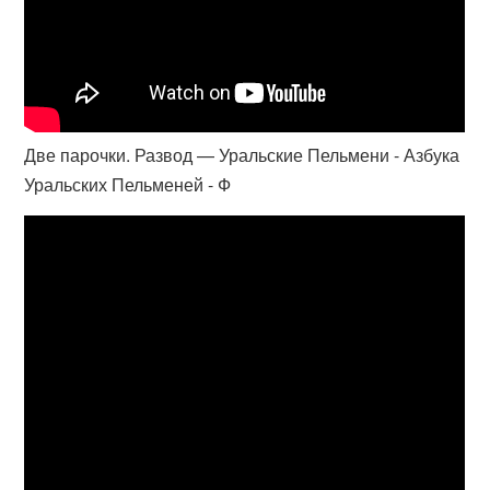
Две парочки. Развод — Уральские Пельмени - Азбука
Уральских Пельменей - Ф