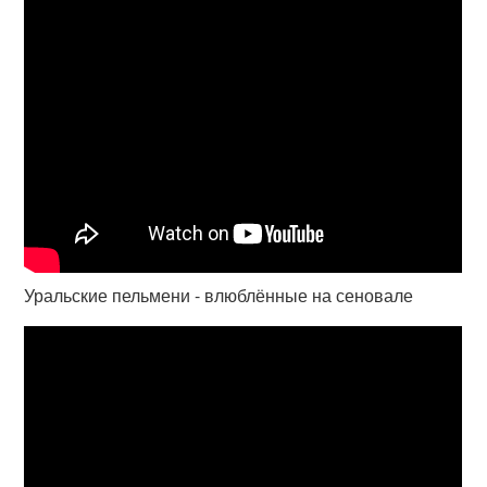
Уральские пельмени - влюблённые на сеновале