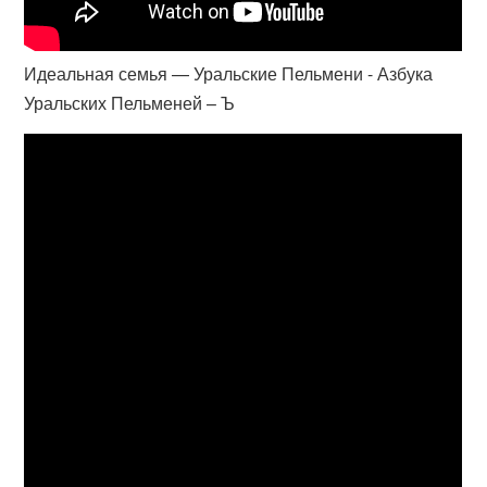
Идеальная семья — Уральские Пельмени - Азбука
Уральских Пельменей – Ъ