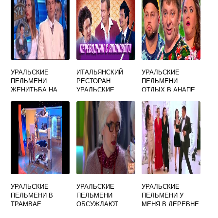
УРАЛЬСКИЕ
ИТАЛЬЯНСКИЙ
УРАЛЬСКИЕ
ПЕЛЬМЕНИ
РЕСТОРАН
ПЕЛЬМЕНИ
ЖЕНИТЬБА НА
УРАЛЬСКИЕ
ОТДЫХ В АНАПЕ
ДОЧКЕ ДРУГА
ПЕЛЬМЕНИ
УРАЛЬСКИЕ
УРАЛЬСКИЕ
УРАЛЬСКИЕ
ПЕЛЬМЕНИ В
ПЕЛЬМЕНИ
ПЕЛЬМЕНИ У
ТРАМВАЕ
ОБСУЖДАЮТ
МЕНЯ В ДЕРЕВНЕ
ДРУГ ДРУГА ЗА
ЕСТЬ ЛОШАДКА