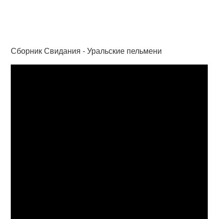
Сборник Свидания - Уральские пельмени