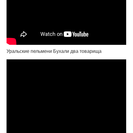
Уральские пельмени Бухали два товарища