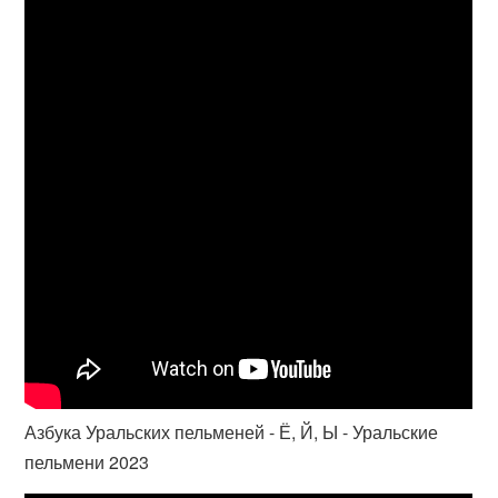
Азбука Уральских пельменей - Ё, Й, Ы - Уральские
пельмени 2023