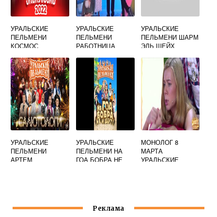
УРАЛЬСКИЕ
УРАЛЬСКИЕ
УРАЛЬСКИЕ
ПЕЛЬМЕНИ
ПЕЛЬМЕНИ
ПЕЛЬМЕНИ ШАРМ
КОСМОС
РАБОТНИЦА
ЭЛЬ ШЕЙХ
ЗАГСА
ВОРКУТА ПЕСНЯ
УРАЛЬСКИЕ
УРАЛЬСКИЕ
МОНОЛОГ 8
ПЕЛЬМЕНИ
ПЕЛЬМЕНИ НА
МАРТА
АРТЕМ
ГОА БОБРА НЕ
УРАЛЬСКИЕ
ПОСТОВАЛОВ
ИЩУТ
ПЕЛЬМЕНИ
ИНДИЙСКАЯ
ПЕСНЯ
Реклама