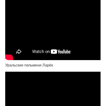
Уральские пельмени Ларёк