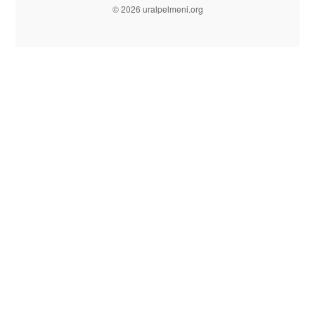
© 2026 uralpelmeni.org