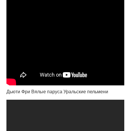
Дьюти Фри Вялые паруса Уральские пельмени