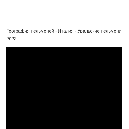
География пельменей - Италия - Уральские пельмени
2023