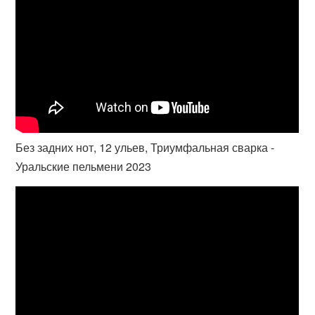
Без задних нот, 12 ульев, Триумфальная сварка -
Уральские пельмени 2023