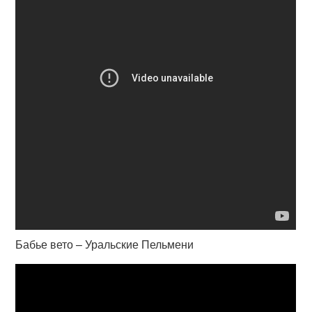
Бабье вето – Уральские Пельмени