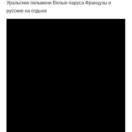
Уральские пельмени Вялые паруса Французы и
русские на отдыхе