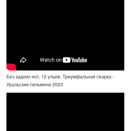
Без задних нот, 12 ульев, Триумфальная сварка -
Уральские пельмени 2023