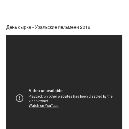
День сырка - Уральские пельмени 2019