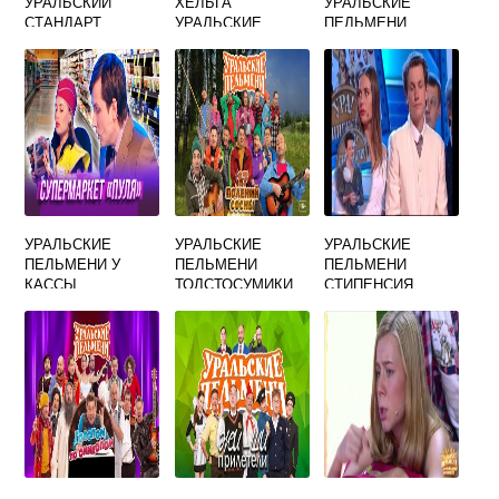
УРАЛЬСКИЙ
ХЕЛЬГА
УРАЛЬСКИЕ
СТАНДАРТ
УРАЛЬСКИЕ
ПЕЛЬМЕНИ
ПЕЛЬМЕНИ
УРАЛЬСКИЕ
УРАЛЬСКИЕ
УРАЛЬСКИЕ
ПЕЛЬМЕНИ У
ПЕЛЬМЕНИ
ПЕЛЬМЕНИ
КАССЫ
ТОЛСТОСУМИКИ
СТИПЕНСИЯ
НА МОРЕ
ОБЩАГА