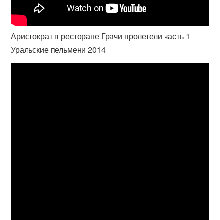
Аристократ в ресторане Грачи пролетели часть 1
Уральские пельмени 2014