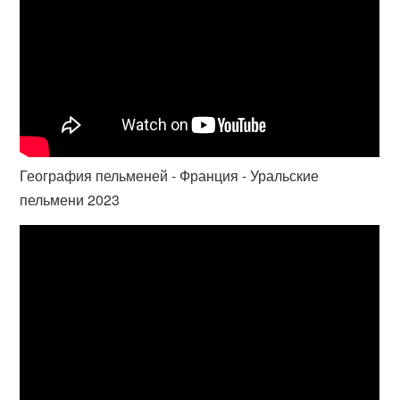
География пельменей - Франция - Уральские
пельмени 2023