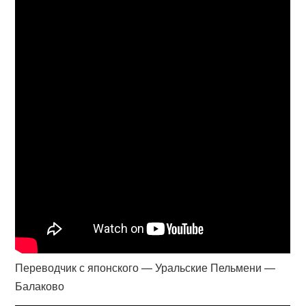
Переводчик с японского — Уральские Пельмени —
Балаково