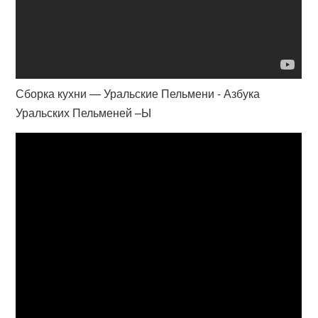
Сборка кухни — Уральские Пельмени - Азбука
Уральских Пельменей –Ы