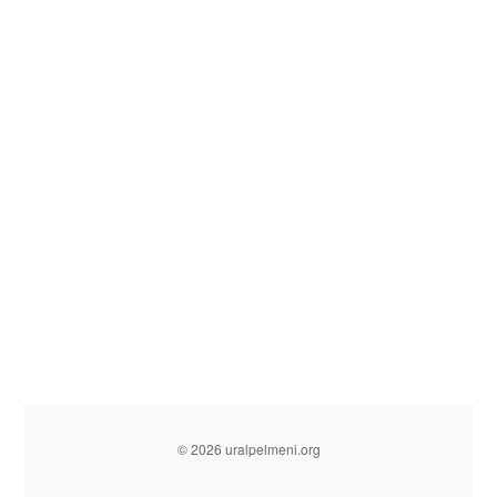
© 2026 uralpelmeni.org