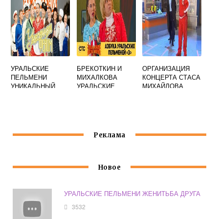
УРАЛЬСКИЕ
БРЕКОТКИН И
ОРГАНИЗАЦИЯ
ПЕЛЬМЕНИ
МИХАЛКОВА
КОНЦЕРТА СТАСА
УНИКАЛЬНЫЙ
УРАЛЬСКИЕ
МИХАЙЛОВА
НАПИТОК
ПЕЛЬМЕНИ
УРАЛЬСКИЕ
ПИВАСИК
ПЕЛЬМЕНИ
Реклама
Новое
УРАЛЬСКИЕ ПЕЛЬМЕНИ ЖЕНИТЬБА ДРУГА
3532