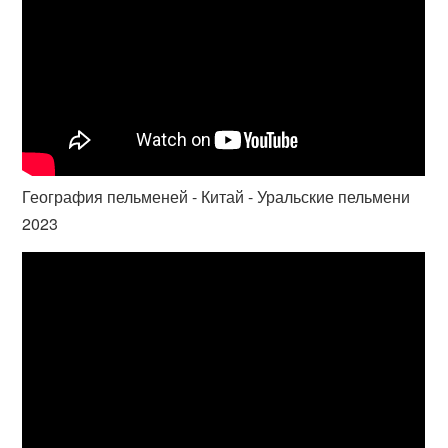
География пельменей - Китай - Уральские пельмени
2023