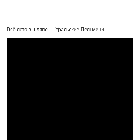
Всё лето в шляпе — Уральские Пельмени