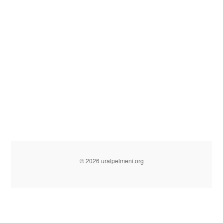
© 2026 uralpelmeni.org