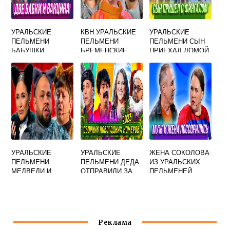
УРАЛЬСКИЕ
КВН УРАЛЬСКИЕ
УРАЛЬСКИЕ
ПЕЛЬМЕНИ
ПЕЛЬМЕНИ
ПЕЛЬМЕНИ СЫН
БАБУШКИ
БРЕМЕНСКИЕ
ПРИЕХАЛ ДОМОЙ
СТАРУШКИ
МУЗЫКАНТЫ
УРАЛЬСКИЕ
УРАЛЬСКИЕ
ЖЕНА СОКОЛОВА
ПЕЛЬМЕНИ
ПЕЛЬМЕНИ ДЕДА
ИЗ УРАЛЬСКИХ
МЕДВЕДИ И
ОТПРАВИЛИ ЗА
ПЕЛЬМЕНЕЙ
ОХОТНИК
МАЙОНЕЗОМ
Реклама