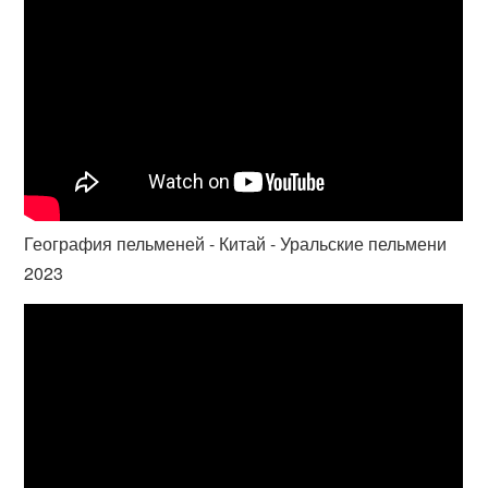
География пельменей - Китай - Уральские пельмени
2023