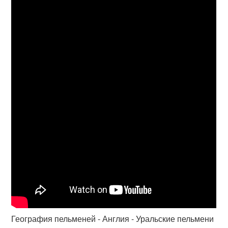
География пельменей - Англия - Уральские пельмени