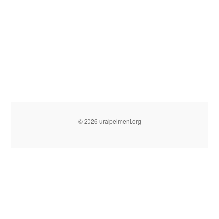
© 2026 uralpelmeni.org