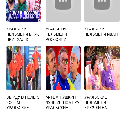
УРАЛЬСКИЕ
УРАЛЬСКИЕ
УРАЛЬСКИЕ
ПЕЛЬМЕНИ ВНУК
ПЕЛЬМЕНИ
ПЕЛЬМЕНИ ИВАН
ПРИЕХАЛ К
РОЖКОВ И
БАБУШКЕ В
НЕТИЕВСКИЙ
ДЕРЕВНЮ
ВЫЙДУ В ПОЛЕ С
АРТЕМ ПУШКИН
УРАЛЬСКИЕ
КОНЕМ
ЛУЧШИЕ НОМЕРА
ПЕЛЬМЕНИ
УРАЛЬСКИЕ
УРАЛЬСКИЕ
КРЮЧКИ НА
ПЕЛЬМЕНИ
ПЕЛЬМЕНИ
ЛИФЧИКЕ