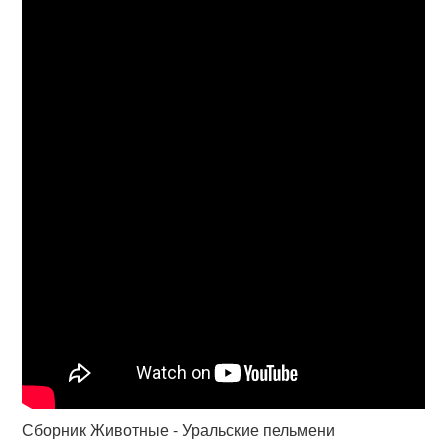
Сборник Животные - Уральские пельмени