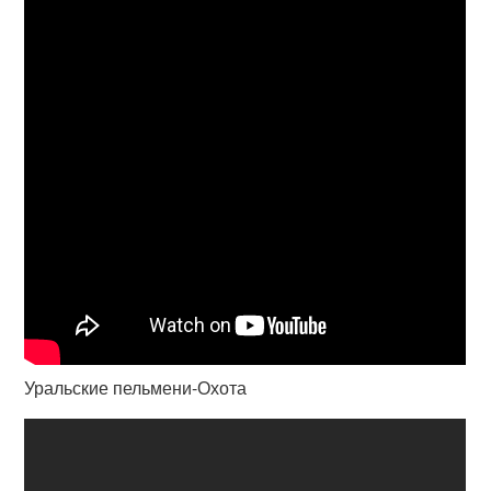
Уральские пельмени-Охота