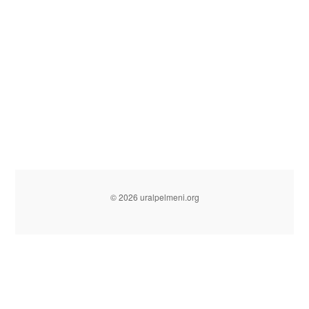
© 2026 uralpelmeni.org