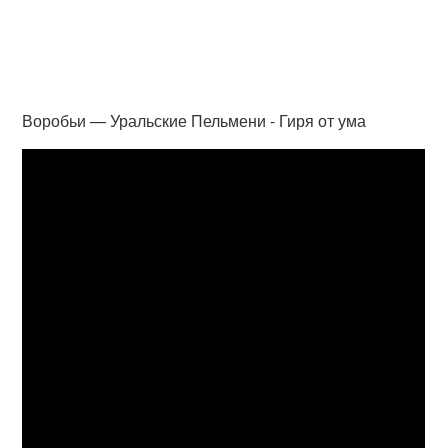
Воробьи — Уральские Пельмени - Гиря от ума