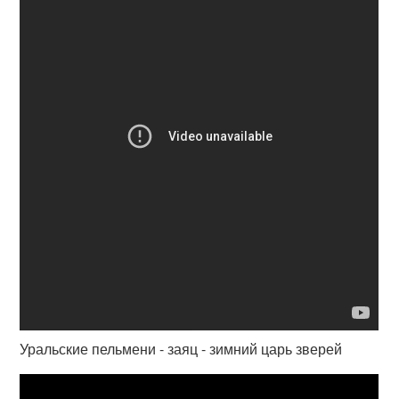
Уральские пельмени - заяц - зимний царь зверей