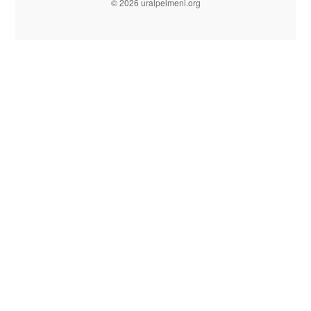
© 2026 uralpelmeni.org