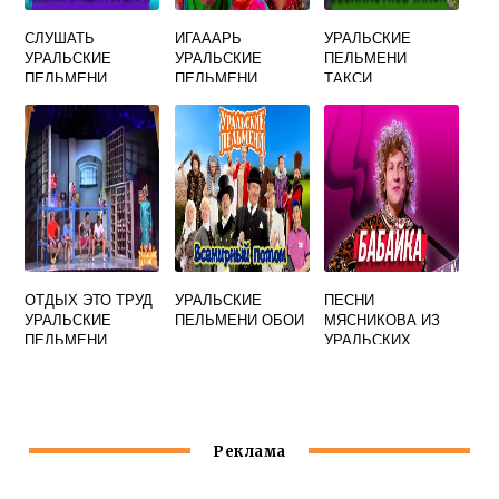
СЛУШАТЬ
ИГАААРЬ
УРАЛЬСКИЕ
УРАЛЬСКИЕ
УРАЛЬСКИЕ
ПЕЛЬМЕНИ
ПЕЛЬМЕНИ
ПЕЛЬМЕНИ
ТАКСИ
СЕМЕЙКА
БЕСПИЛОТНОЕ
ОТДЫХ ЭТО ТРУД
УРАЛЬСКИЕ
ПЕСНИ
УРАЛЬСКИЕ
ПЕЛЬМЕНИ ОБОИ
МЯСНИКОВА ИЗ
ПЕЛЬМЕНИ
УРАЛЬСКИХ
ПЕЛЬМЕНЕЙ
СЛУШАТЬ ВИДЕО
ВСЕ ПОДРЯД
Реклама