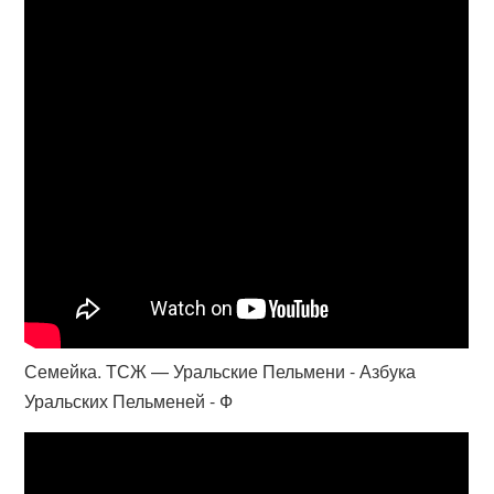
Семейка. ТСЖ — Уральские Пельмени - Азбука
Уральских Пельменей - Ф