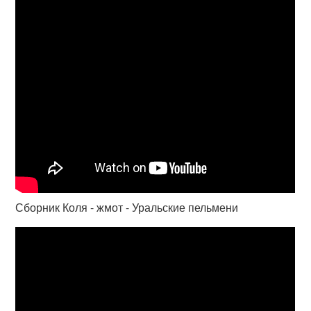
Сборник Коля - жмот - Уральские пельмени