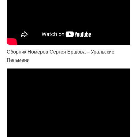
Сборник Номеров Сергея Ершова – Уральские
Пельмени