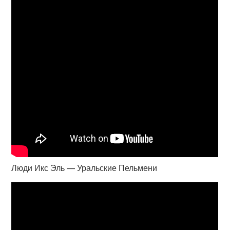
Люди Икс Эль — Уральские Пельмени