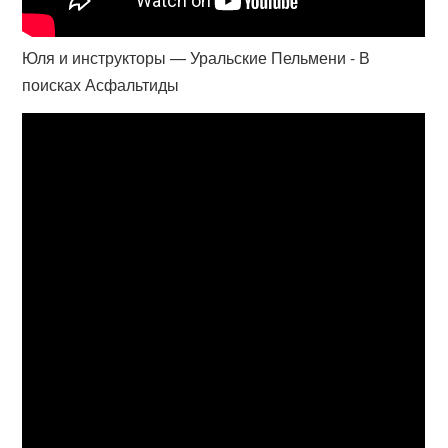
Юля и инструкторы — Уральские Пельмени - В
поисках Асфальтиды