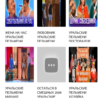
ЖЕНА НА ЧАС
ЛЮБОВНИК
УРАЛЬСКИЕ
УРАЛЬСКИЕ
УРАЛЬСКИЕ
ПЕЛЬМЕНИ
ПЕЛЬМЕНИ
ПЕЛЬМЕНИ
ПОСТОВАЛОВ
ШЕПЕЛЯВЫЙ
УРАЛЬСКИЕ
ОСТАТЬСЯ В
УРАЛЬСКИЕ
ПЕЛЬМЕНИ
СМЕШНЫХ 2006
ПЕЛЬМЕНИ
МИХАИЛ
УРАЛЬСКИЕ
ХОЗЯЙКА
СИДОРЫЧЕВ
ПЕЛЬМЕНИ
МЕДНОЙ
СКОВОРОДЫ ГОД