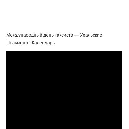
Международный день таксиста — Уральские
Пельмени - Календарь