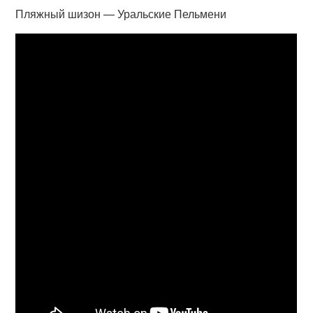
Пляжный шизон — Уральские Пельмени