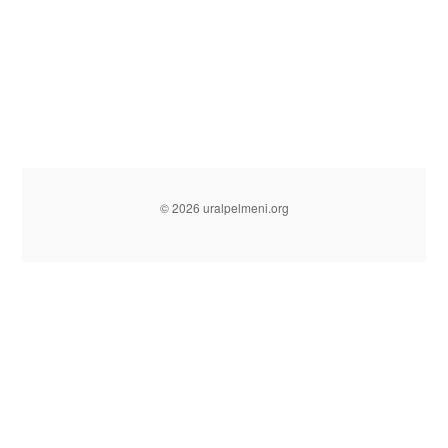
© 2026 uralpelmeni.org