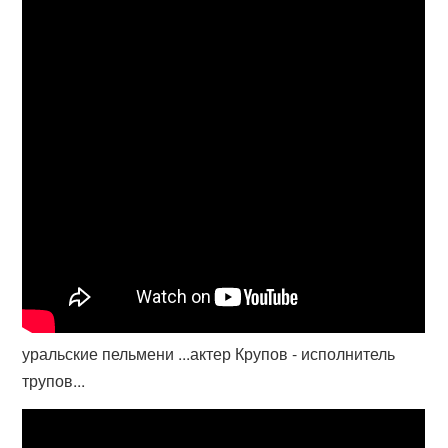
уральские пельмени ...актер Крупов - исполнитель
трупов...