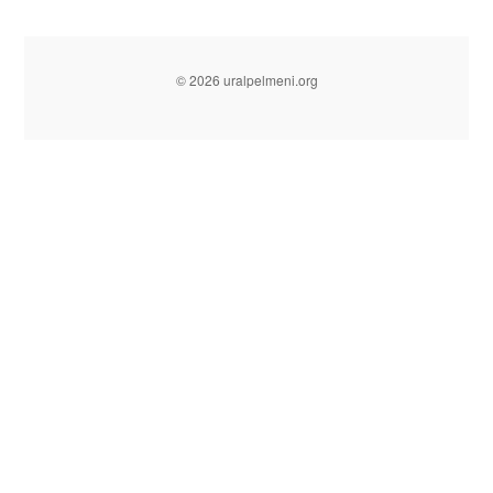
© 2026 uralpelmeni.org