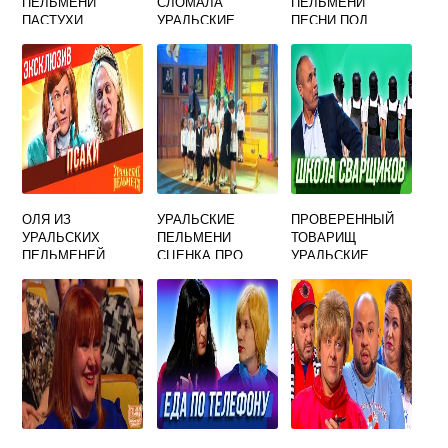
ПЕЛЬМЕНИ
СЛОМАЛА
ПЕЛЬМЕНИ
ПАСТУХИ
УРАЛЬСКИЕ
ПЕСНИ ПОД
ПЕЛЬМЕНИ
ГИТАРУ
ОЛЯ ИЗ
УРАЛЬСКИЕ
ПРОВЕРЕННЫЙ
УРАЛЬСКИХ
ПЕЛЬМЕНИ
ТОВАРИЩ
ПЕЛЬМЕНЕЙ
СЦЕНКА ПРО
УРАЛЬСКИЕ
ВОСПИТАТЕЛЕЙ
ПЕЛЬМЕНИ