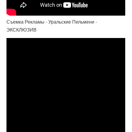
Съемка Рекламы - Уральские Пельмени -
ЭКСКЛЮЗИВ