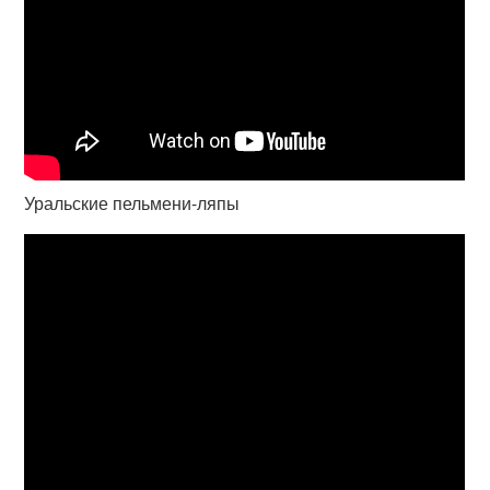
Уральские пельмени-ляпы