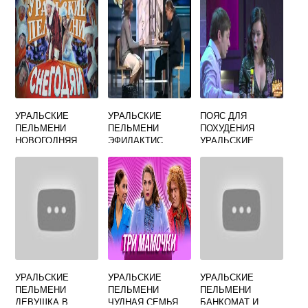
УРАЛЬСКИЕ
УРАЛЬСКИЕ
ПОЯС ДЛЯ
ПЕЛЬМЕНИ
ПЕЛЬМЕНИ
ПОХУДЕНИЯ
НОВОГОДНЯЯ
ЭФИЛАКТИС
УРАЛЬСКИЕ
ЕДА СМОТРЕТЬ
ПЕЛЬМЕНИ
УРАЛЬСКИЕ
УРАЛЬСКИЕ
УРАЛЬСКИЕ
ПЕЛЬМЕНИ
ПЕЛЬМЕНИ
ПЕЛЬМЕНИ
ДЕВУШКА В
ЧУДНАЯ СЕМЬЯ
БАНКОМАТ И