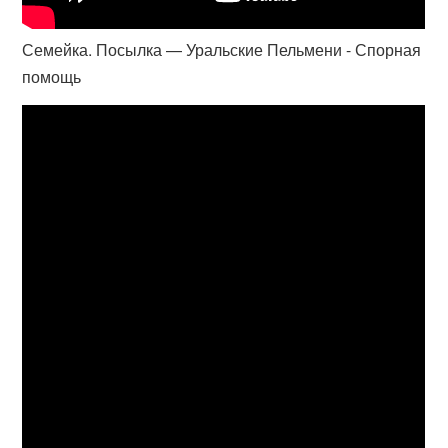
Семейка. Посылка — Уральские Пельмени - Спорная
помощь