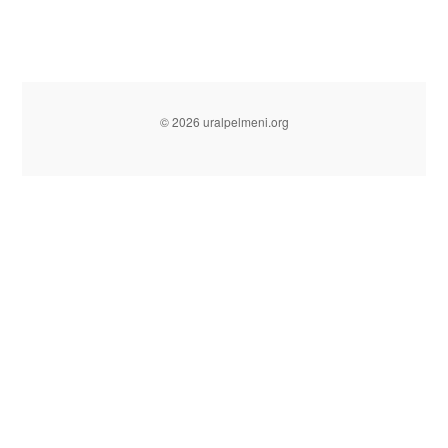
© 2026 uralpelmeni.org