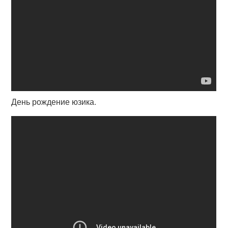
День рождение юзика.