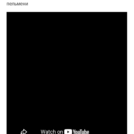
пельмени