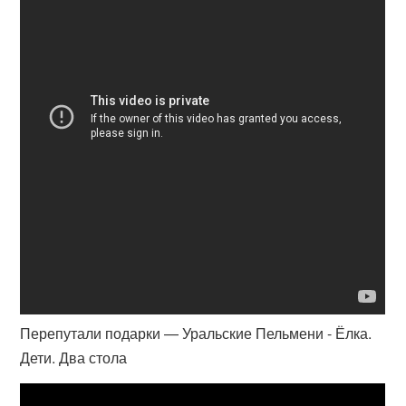
Перепутали подарки — Уральские Пельмени - Ёлка.
Дети. Два стола