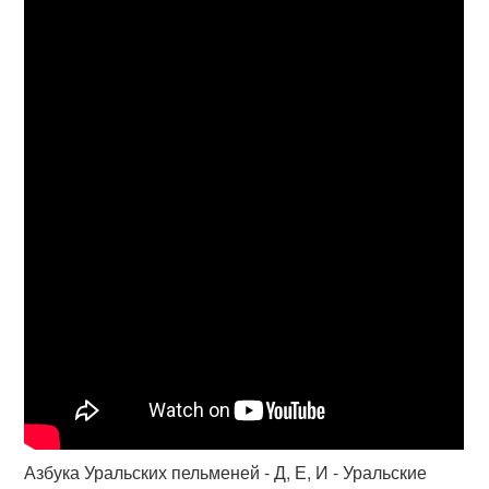
Азбука Уральских пельменей - Д, Е, И - Уральские