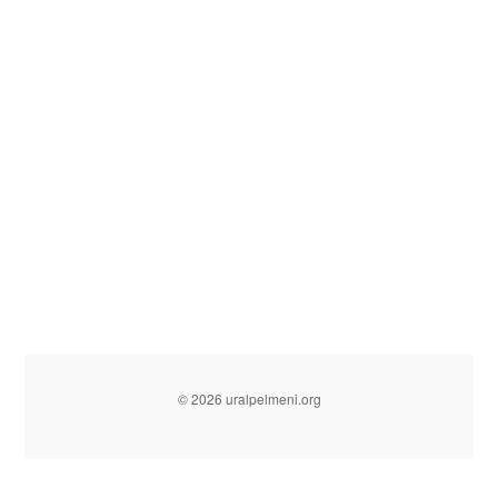
© 2026 uralpelmeni.org