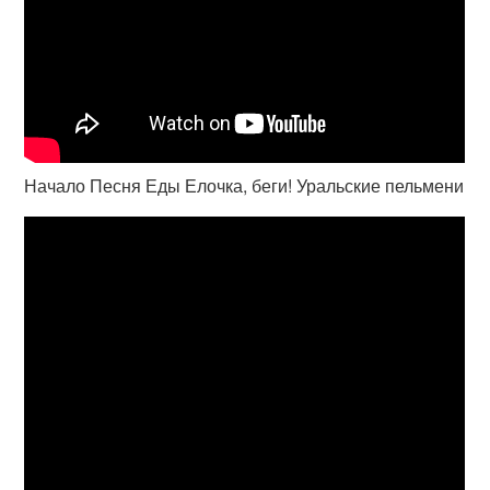
Начало Песня Еды Елочка, беги! Уральские пельмени