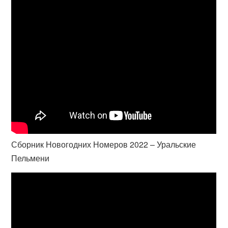
Сборник Новогодних Номеров 2022 – Уральские
Пельмени