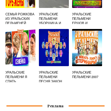
СЕМЬЯ РОЖКОВА
УРАЛЬСКИЕ
УРАЛЬСКИЕ
ИЗ УРАЛЬСКИХ
ПЕЛЬМЕНИ
ПЕЛЬМЕНИ
ПЕЛЬМЕНЕЙ
УБОРЩИЦА И
ЕРШОВ И
ОМОН
СОКОЛОВ
УРАЛЬСКИЕ
УРАЛЬСКИЕ
УРАЛЬСКИЕ
ПЕЛЬМЕНИ Я
ПЕЛЬМЕНИ
ПЕЛЬМЕНИ 2007
СПАТЬ
ПЕСНЯ ЗАКОН
ОМА
Реклама