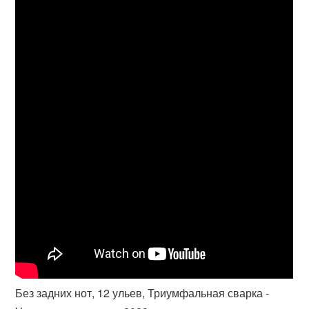
Без задних нот, 12 ульев, Триумфальная сварка -