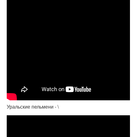
Уральские пельмени - \