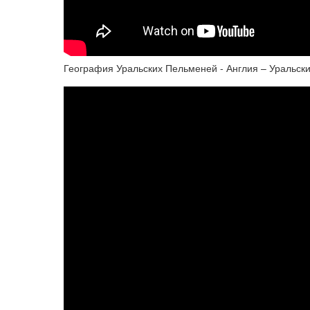
География Уральских Пельменей - Англия – Уральск