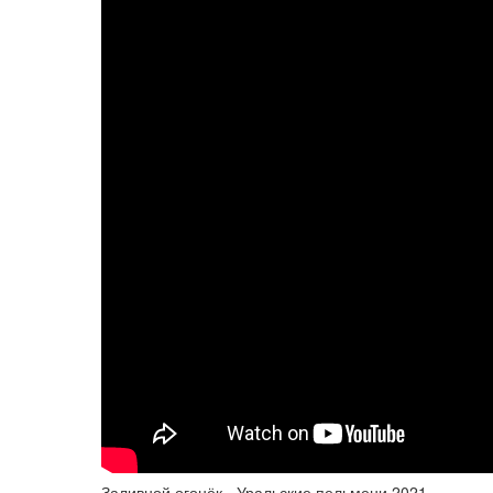
Заливной огонёк - Уральские пельмени 2021