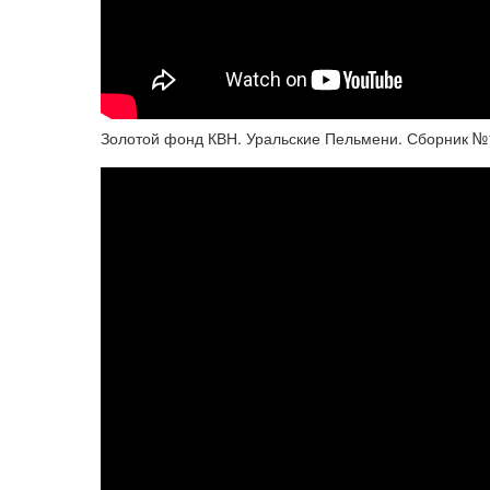
Золотой фонд КВН. Уральские Пельмени. Сборник №