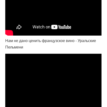
Нам не дано ценить французское вино - Уральские
Пельмени