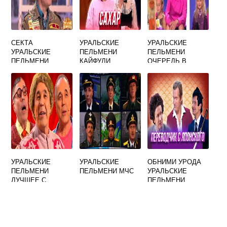
СЕКТА
УРАЛЬСКИЕ
УРАЛЬСКИЕ
УРАЛЬСКИЕ
ПЕЛЬМЕНИ
ПЕЛЬМЕНИ
ПЕЛЬМЕНИ
КАЙФУЛИ
ОЧЕРЕДЬ В
ДЕТСКИЙ САД
ПОДОШЛА
УРАЛЬСКИЕ
УРАЛЬСКИЕ
ОБНИМИ УРОДА
ПЕЛЬМЕНИ
ПЕЛЬМЕНИ МЧС
УРАЛЬСКИЕ
ЛУЧШЕЕ С
ПЕЛЬМЕНИ
ГЕНЕРАЛОМ