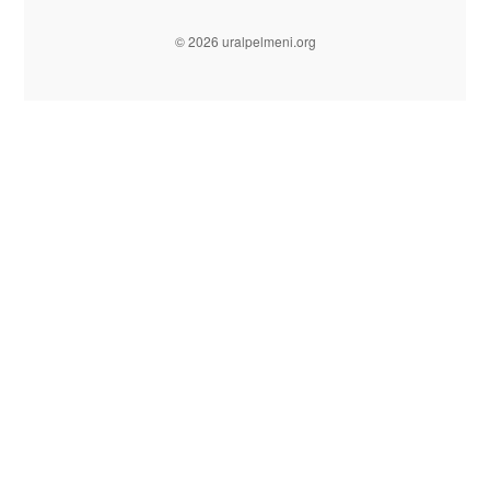
© 2026 uralpelmeni.org