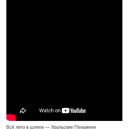
Всё лето в шляпе — Уральские Пельмени