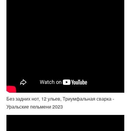
Без задних нот, 12 ульев, Триумфальная сварка -
Уральские пельмени 2023