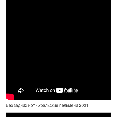
Без задних нот - Уральские пельмени 2021