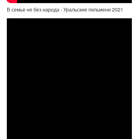
В семье не без народа - Уральские пельмени 2021