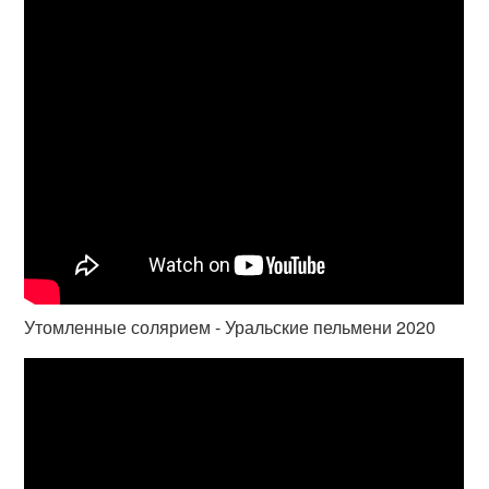
Утомленные солярием - Уральские пельмени 2020