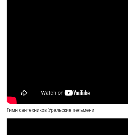
Гимн сантехников Уральские пельмени