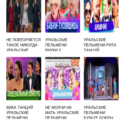
НЕ ПОВТОРЯЕТСЯ
УРАЛЬСКИЕ
УРАЛЬСКИЕ
ТАКОЕ НИКОГДА
ПЕЛЬМЕНИ
ПЕЛЬМЕНИ РИТА
УРАЛЬСКИЕ
ВНУКИ У
ТАНЦУЙ
ПЕЛЬМЕНИ
БАБУШКИ В
МИНУСОВКА
ГОСТЯХ СПЯТ
ВИКА ТАНЦУЙ
НЕ МОЛЧИ НА
УРАЛЬСКИЕ
УРАЛЬСКИЕ
МАТЬ УРАЛЬСКИЕ
ПЕЛЬМЕНИ
ПЕЛЬМЕНИ
ПЕЛЬМЕНИ
БУДЬТЕ БОБРЫ