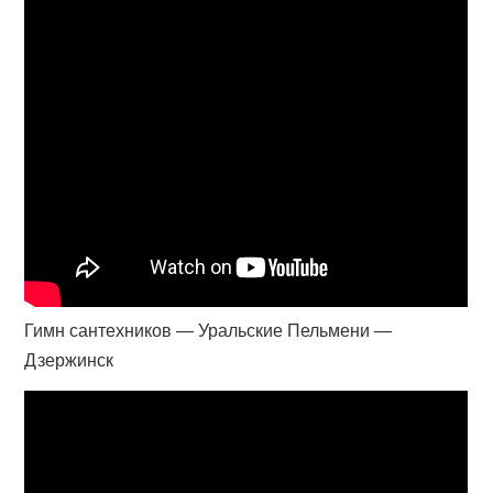
Гимн сантехников — Уральские Пельмени —
Дзержинск