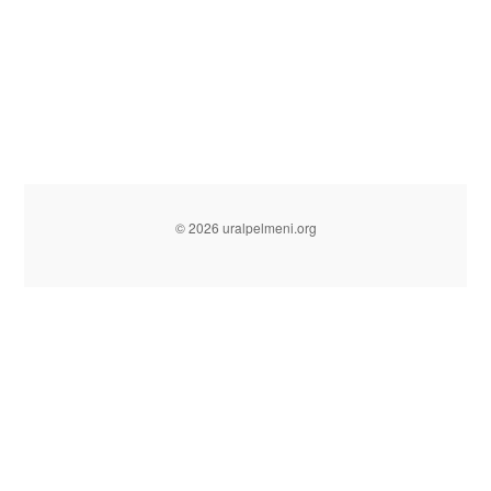
© 2026 uralpelmeni.org