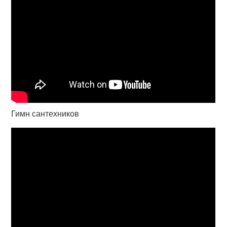
Гимн сантехников