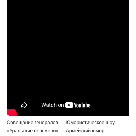
Совещание генералов — Юмористическое шоу
«Уральские пельмени» — Армейский юмор