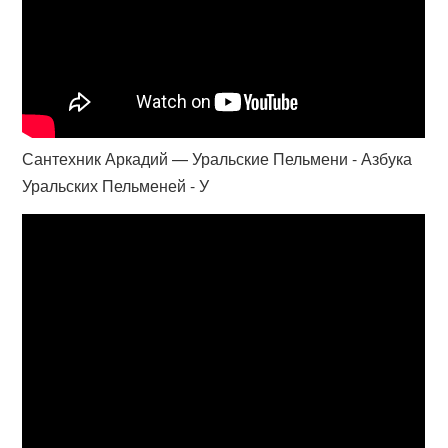
Сантехник Аркадий — Уральские Пельмени - Азбука
Уральских Пельменей - У