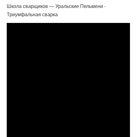
Школа сварщиков — Уральские Пельмени -
Триумфальная сварка