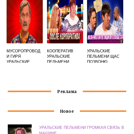
МУСОРОПРОВОД
КООПЕРАТИВ
УРАЛЬСКИЕ
И ГИРЯ
УРАЛЬСКИЕ
ПЕЛЬМЕНИ ЩАС
УРАЛЬСКИЕ
ПЕЛЬМЕНИ
ПОЗВОНЮ
ПЕЛЬМЕНИ
Реклама
Новое
УРАЛЬСКИЕ ПЕЛЬМЕНИ ГРОМКАЯ СВЯЗЬ В
МАШИНЕ