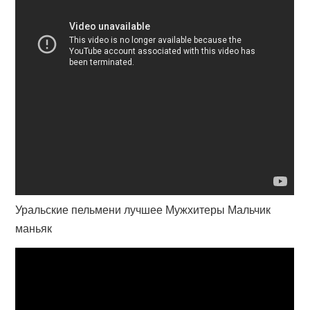
Уральские пельмени лучшее Мужхитеры Мальчик
маньяк