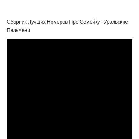
Сборник Лучших Номеров Про Семейку - Уральские
Пельмени