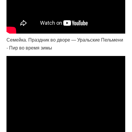
Семейка. Праздник во дворе — Уральские Пельмени
- Пир во время зимы