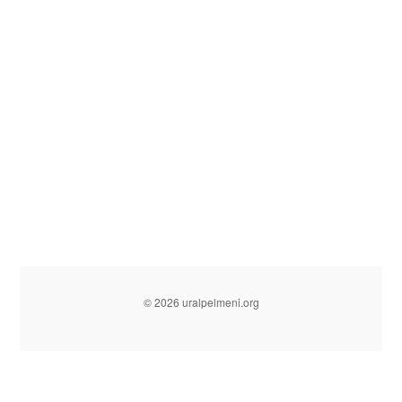
© 2026 uralpelmeni.org