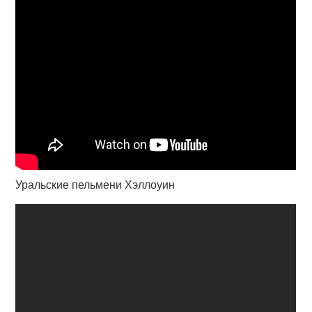
Уральские пельмени Хэллоуин