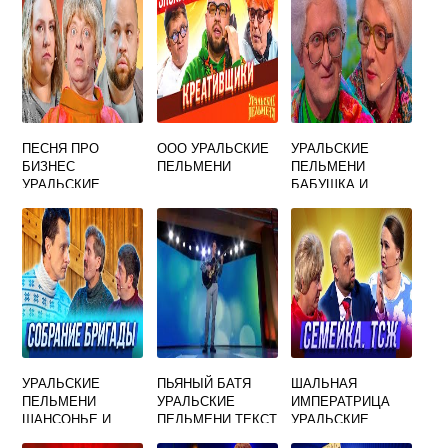
ПЕСНЯ ПРО
ООО УРАЛЬСКИЕ
УРАЛЬСКИЕ
БИЗНЕС
ПЕЛЬМЕНИ
ПЕЛЬМЕНИ
УРАЛЬСКИЕ
БАБУШКА И
ПЕЛЬМЕНИ
ВНУЧКА
ВЫХОДЯТ ЗАМУЖ
УРАЛЬСКИЕ
ПЬЯНЫЙ БАТЯ
ШАЛЬНАЯ
ПЕЛЬМЕНИ
УРАЛЬСКИЕ
ИМПЕРАТРИЦА
ШАНСОНЬЕ И
ПЕЛЬМЕНИ ТЕКСТ
УРАЛЬСКИЕ
БРАТВА
ПЕЛЬМЕНИ