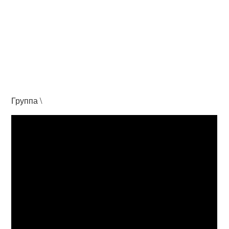
Группа \