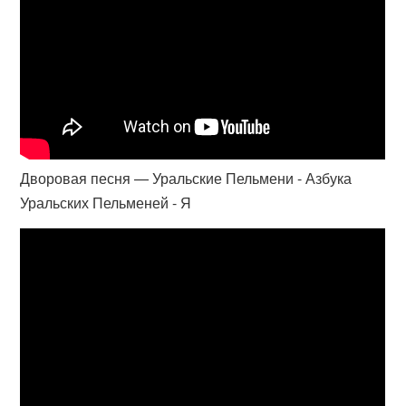
Дворовая песня — Уральские Пельмени - Азбука
Уральских Пельменей - Я