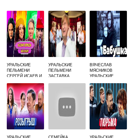
УРАЛЬСКИЕ
УРАЛЬСКИЕ
ВЯЧЕСЛАВ
ПЕЛЬМЕНИ
ПЕЛЬМЕНИ
МЯСНИКОВ
СЕРГЕЙ ИСАЕВ И
ЗАСТАВКА
УРАЛЬСКИЕ
КСЕНИЯ КОРНЕВА
СОКОЛОВ
ПЕЛЬМЕНИ
НОВОСТИ
ПЕСНЯ ПРО
БАБУШКУ ВИДЕО
УРАЛЬСКИЕ
СЕМЕЙКА
УРАЛЬСКИЕ