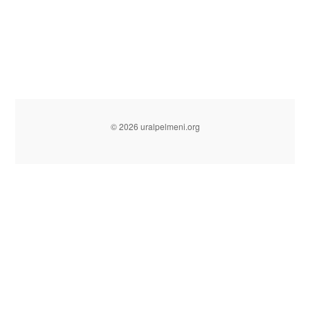
© 2026 uralpelmeni.org