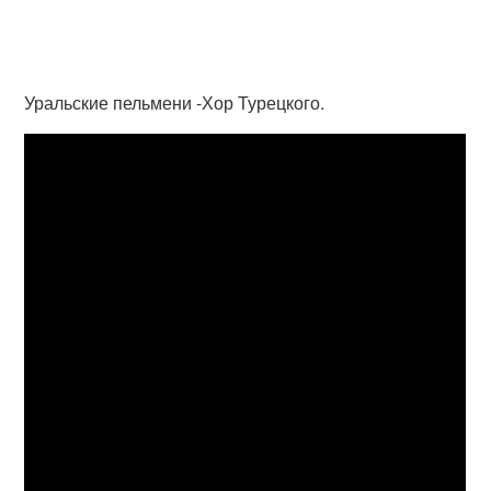
Уральские пельмени -Хор Турецкого.