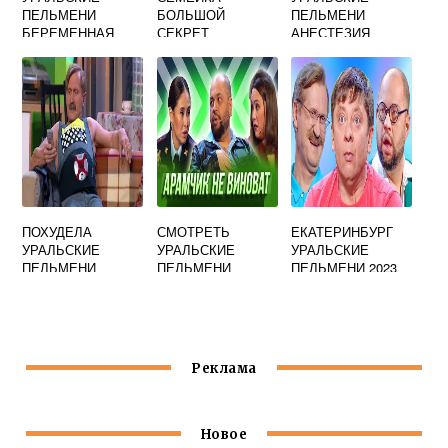
ПЕЛЬМЕНИ
БОЛЬШОЙ
ПЕЛЬМЕНИ
БЕРЕМЕННАЯ
СЕКРЕТ
АНЕСТЕЗИЯ
УРАЛЬСКИЕ
ПЕЛЬМЕНИ
ПОХУДЕЛА
СМОТРЕТЬ
ЕКАТЕРИНБУРГ
УРАЛЬСКИЕ
УРАЛЬСКИЕ
УРАЛЬСКИЕ
ПЕЛЬМЕНИ
ПЕЛЬМЕНИ
ПЕЛЬМЕНИ 2023
МЯТЫЙ ЭЛЕМЕНТ
БЕСПЛАТНО
Реклама
Новое