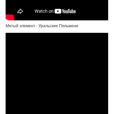
Мятый элемент - Уральские Пельмени