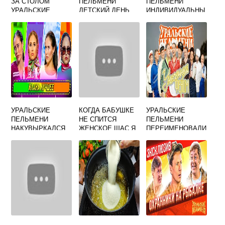
ЗА СТОЛОМ
ПЕЛЬМЕНИ
ПЕЛЬМЕНИ
УРАЛЬСКИЕ
ДЕТСКИЙ ДЕНЬ
ИНДИВИДУАЛЬНЫ
ПЕЛЬМЕНИ
РОЖДЕНИЯ
Й
ПЕСНЯ
ПРЕДПРИНИМАТЕ
ЛЬ
УРАЛЬСКИЕ
КОГДА БАБУШКЕ
УРАЛЬСКИЕ
ПЕЛЬМЕНИ
НЕ СПИТСЯ
ПЕЛЬМЕНИ
НАКУВЫРКАЛСЯ
ЖЕНСКОЕ ЩАС Я
ПЕРЕИМЕНОВАЛИ
СЦЕНКА
УРАЛЬСКИЕ
СЬ
СМОТРЕТЬ
ПЕЛЬМЕНИ