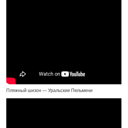
Пляжный шизон — Уральские Пельмени