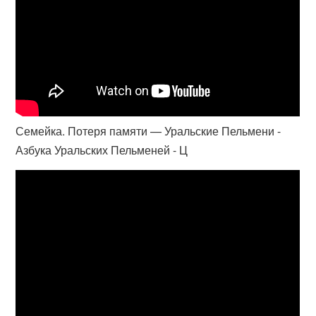
Семейка. Потеря памяти — Уральские Пельмени -
Азбука Уральских Пельменей - Ц