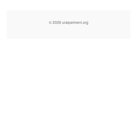
© 2026 uralpelmeni.org