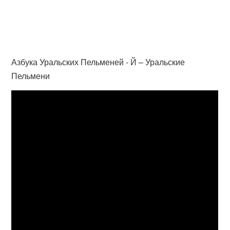
Азбука Уральских Пельменей - Й – Уральские
Пельмени