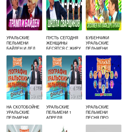
УРАЛЬСКИЕ
ПУСТЬ СЕГОДНЯ
БУБЕНЧИКИ
ПЕЛЬМЕНИ
ЖЕНЩИНЫ
УРАЛЬСКИЕ
БАЙДЕН И ДЕД
БЕСЯТСЯ С ЖИРУ
ПЕЛЬМЕНИ
МОРОЗ
УРАЛЬСКИЕ
ПЕЛЬМЕНИ
НА СКОТОБОЙНЕ
УРАЛЬСКИЕ
УРАЛЬСКИЕ
УРАЛЬСКИЕ
ПЕЛЬМЕНИ 1
ПЕЛЬМЕНИ
ПЕЛЬМЕНИ
АПРЕЛЯ
ПЕСНЯ ПРО
СМОТРЕТЬ
ДЕПУТАТА