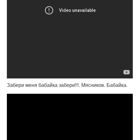
Забери меня бабайка забери!!!. Мясников. Бабайка.