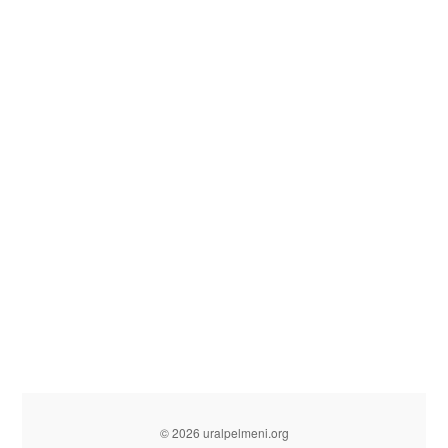
© 2026 uralpelmeni.org