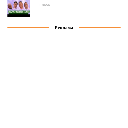
3656
Реклама