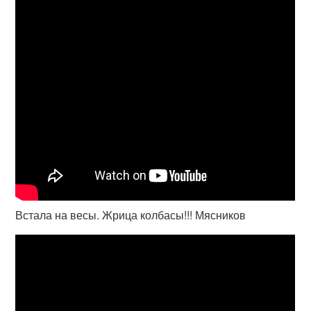
Встала на весы. Жрица колбасы!!! Мясников