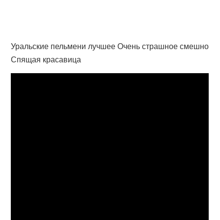
Уральские пельмени лучшее Очень страшное смешно
Спящая красавица