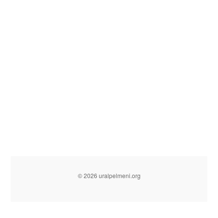
© 2026 uralpelmeni.org