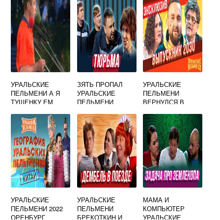
УРАЛЬСКИЕ
ЗЯТЬ ПРОПАЛ
УРАЛЬСКИЕ
ПЕЛЬМЕНИ А Я
УРАЛЬСКИЕ
ПЕЛЬМЕНИ
ТУШЕНКУ ЕМ
ПЕЛЬМЕНИ
ВЕРНУЛСЯ В
ДЕРЕВНЮ
УРАЛЬСКИЕ
УРАЛЬСКИЕ
МАМА И
ПЕЛЬМЕНИ 2022
ПЕЛЬМЕНИ
КОМПЬЮТЕР
ОРЕНБУРГ
БРЕКОТКИН И
УРАЛЬСКИЕ