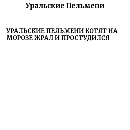
Уральские Пельмени
УРАЛЬСКИЕ ПЕЛЬМЕНИ КОТЯТ НА
МОРОЗЕ ЖРАЛ И ПРОСТУДИЛСЯ