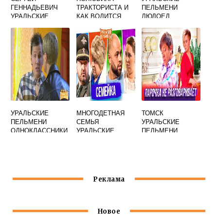
ГЕННАДЬЕВИЧ
ТРАКТОРИСТА И
ПЕЛЬМЕНИ
УРАЛЬСКИЕ
КАК ВОДИТСЯ
ЛЮДОЕД
ПЕЛЬМЕНИ И
ДАЛА УРАЛЬСКИЕ
ТАМАРА
ПЕЛЬМЕНИ
ИГОРЕВНА
УРАЛЬСКИЕ
МНОГОДЕТНАЯ
ТОМСК
ПЕЛЬМЕНИ
СЕМЬЯ
УРАЛЬСКИЕ
ОДНОКЛАССНИКИ
УРАЛЬСКИЕ
ПЕЛЬМЕНИ
ЗАКОНЧИЛИСЬ
ПЕЛЬМЕНИ
Реклама
Новое