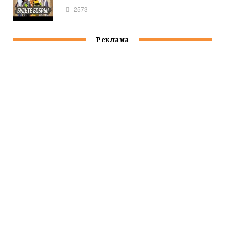
2573
Реклама