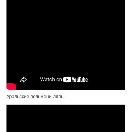
Уральские пельмени-ляпы