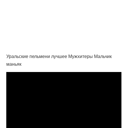
Уральские пельмени лучшее Мужхитеры Мальчик
маньяк