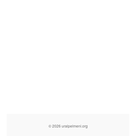
© 2026 uralpelmeni.org