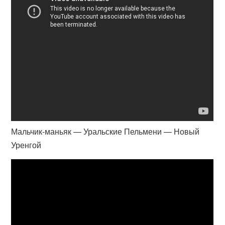
Мальчик-маньяк — Уральские Пельмени — Новый
Уренгой