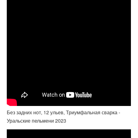
Без задних нот, 12 ульев, Триумфальная сварка -
Уральские пельмени 2023