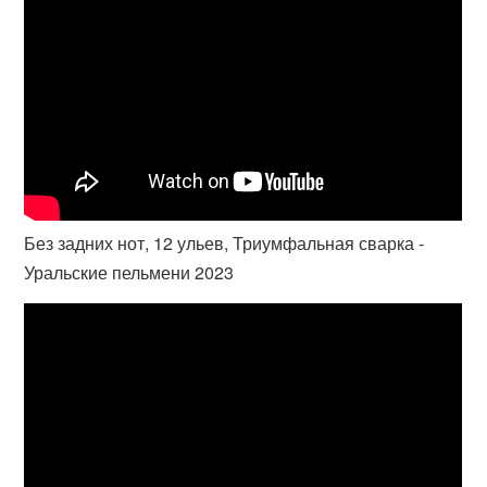
Без задних нот, 12 ульев, Триумфальная сварка -
Уральские пельмени 2023