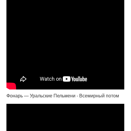
Фонарь — Уральские Пельмени - Всемирный потом