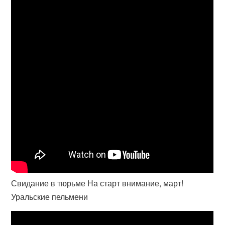
Свидание в тюрьме На старт внимание, март!
Уральские пельмени