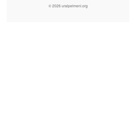
© 2026 uralpelmeni.org