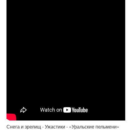
Снега и зрелищ - Ужастики - «Уральские пельмени»