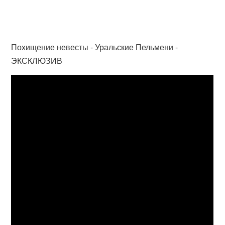
Похищение невесты - Уральские Пельмени -
ЭКСКЛЮЗИВ