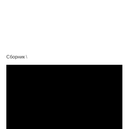
Сборник \