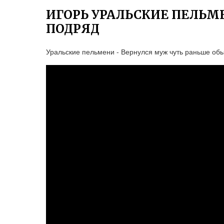
ИГОРЬ УРАЛЬСКИЕ ПЕЛЬМ
ПОДРЯД
Уральские пельмени - Вернулся муж чуть раньше об