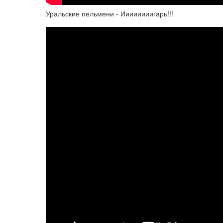
Уральские пельмени - Иииииииигарь!!!