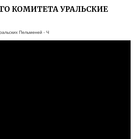
ГО КОМИТЕТА УРАЛЬСКИЕ
ральских Пельменей - Ч