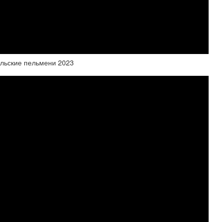
альские пельмени 2023