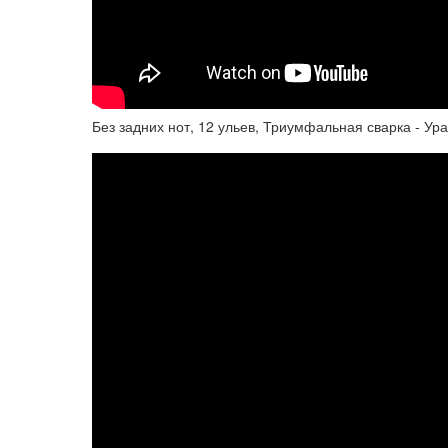
Без задних нот, 12 ульев, Триумфальная сварка - Ур