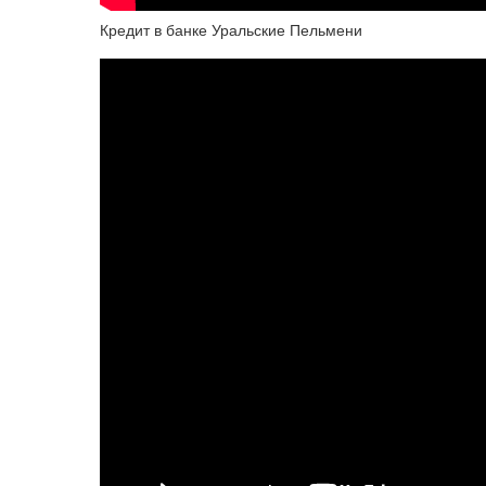
Кредит в банке Уральские Пельмени