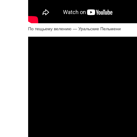
По тещьему велению — Уральские Пельмени