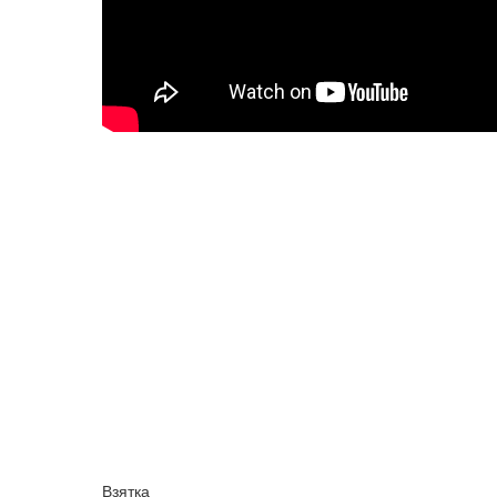
Взятка