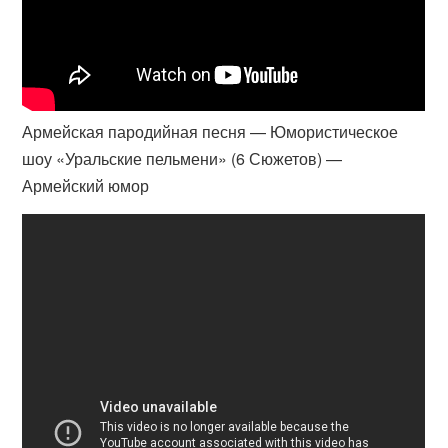
Армейская пародийная песня — Юмористическое
шоу «Уральские пельмени» (6 Сюжетов) —
Армейский юмор