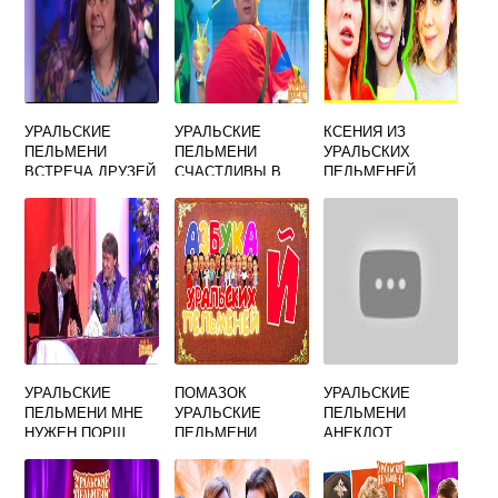
УРАЛЬСКИЕ
УРАЛЬСКИЕ
КСЕНИЯ ИЗ
ПЕЛЬМЕНИ
ПЕЛЬМЕНИ
УРАЛЬСКИХ
ВСТРЕЧА ДРУЗЕЙ
СЧАСТЛИВЫ В
ПЕЛЬМЕНЕЙ
В РЕСТОРАНЕ С
ТЕСТЕ
ПОХУДЕЛА
ЖЕНОЙ
УРАЛЬСКИЕ
ПОМАЗОК
УРАЛЬСКИЕ
ПЕЛЬМЕНИ МНЕ
УРАЛЬСКИЕ
ПЕЛЬМЕНИ
НУЖЕН ПОРШ
ПЕЛЬМЕНИ
АНЕКДОТ