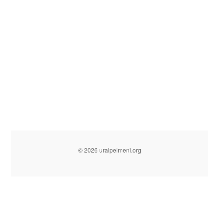
© 2026 uralpelmeni.org