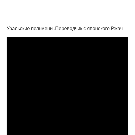
Уральские пельмени .Переводчик с японского Ржач