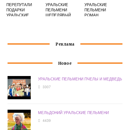
ПЕРЕПУТАЛИ
УРАЛЬСКИЕ
УРАЛЬСКИЕ
ПОДАРКИ
ПЕЛЬМЕНИ
ПЕЛЬМЕНИ
УРАЛЬСКИЕ
ШЕПЕЛЯВЫЙ
РОМАН
ПЕЛЬМЕНИ
СБОРНИК ШУРИК
ПОСТОВАЛОВ
ЛУЧШЕЕ
ИНТЕЛЛИГЕНТ
Реклама
Новое
УРАЛЬСКИЕ ПЕЛЬМЕНИ ПЧЕЛЫ И МЕДВЕДЬ
3307
МЕЛЬДОНИЙ УРАЛЬСКИЕ ПЕЛЬМЕНИ
4439