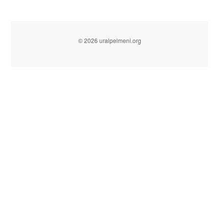
© 2026 uralpelmeni.org