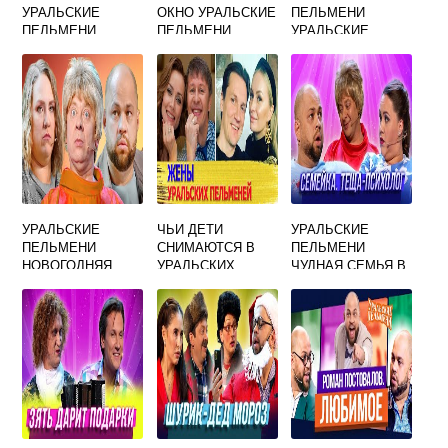
УРАЛЬСКИЕ
ОКНО УРАЛЬСКИЕ
ПЕЛЬМЕНИ
ПЕЛЬМЕНИ
ПЕЛЬМЕНИ
УРАЛЬСКИЕ
УРАЛЬСКИЕ
ЧЬИ ДЕТИ
УРАЛЬСКИЕ
ПЕЛЬМЕНИ
СНИМАЮТСЯ В
ПЕЛЬМЕНИ
НОВОГОДНЯЯ
УРАЛЬСКИХ
ЧУДНАЯ СЕМЬЯ В
ЕДА СМОТРЕТЬ
ПЕЛЬМЕНЯХ
БАССЕЙНЕ