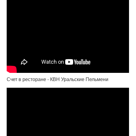
Счет в ресторане - КВН Уральские Пельмени