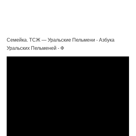
Семейка. ТСЖ — Уральские Пельмени - Азбука
Уральских Пельменей - Ф