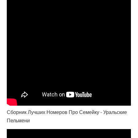
Сборник Лучших Номеров Про Семейку - Уральские
Пельмени