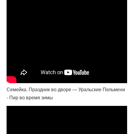
Семейка. Праздник во дворе — Уральские Пельмени
- Пир во время зимы