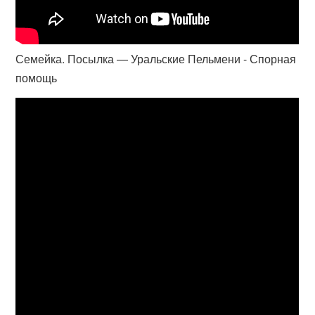
Семейка. Посылка — Уральские Пельмени - Спорная
помощь