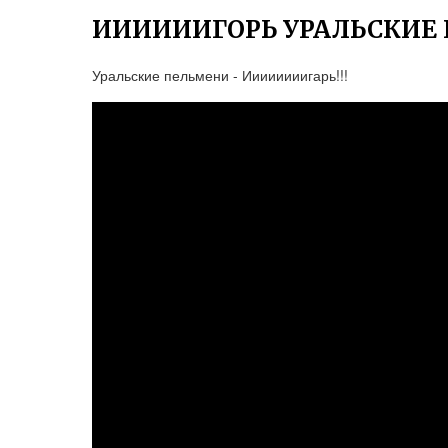
ИИИИИИГОРЬ УРАЛЬСКИЕ
Уральские пельмени - Иииииииигарь!!!