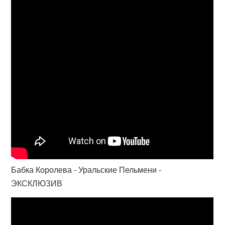
Бабка Королева - Уральские Пельмени -
ЭКСКЛЮЗИВ