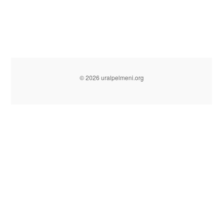
© 2026 uralpelmeni.org