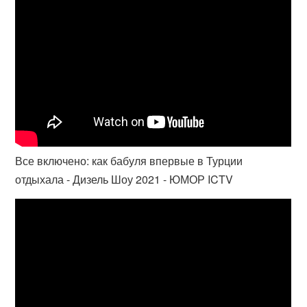
Все включено: как бабуля впервые в Турции
отдыхала - Дизель Шоу 2021 - ЮМОР ICTV