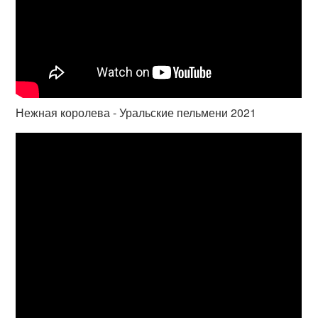
Нежная королева - Уральские пельмени 2021