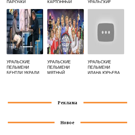
ПАРОЧКИ
КАРТОННЫЙ
УРАЛЬСКИЕ
ГАИШНИК
ПЕЛЬМЕНИ
УРАЛЬСКИЕ
УРАЛЬСКИЕ
УРАЛЬСКИЕ
ПЕЛЬМЕНИ
ПЕЛЬМЕНИ
ПЕЛЬМЕНИ
БЕНТЛИ УКРАЛИ
МЯТНЫЙ
ИЛАНА ЮРЬЕВА
ЭЛЕМЕНТ 23
НОМЕРА
ФЕВРАЛЯ
Реклама
Новое