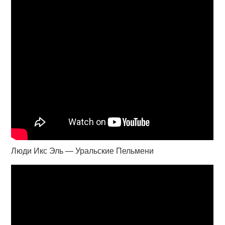
Люди Икс Эль — Уральские Пельмени