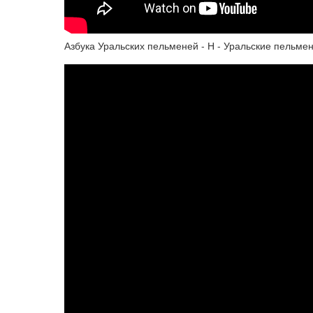
Азбука Уральских пельменей - Н - Уральские пельме