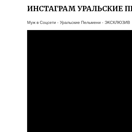
ИНСТАГРАМ УРАЛЬСКИЕ 
Муж в Соцсети - Уральские Пельмени - ЭКСКЛЮЗИВ