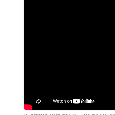
Как фотографировать девушку — Уральские Пельмени