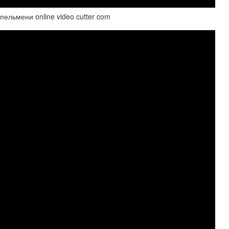
ельмени online video cutter com