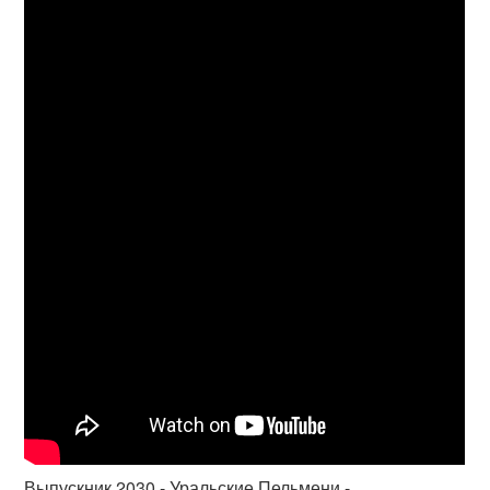
Выпускник 2030 - Уральские Пельмени -