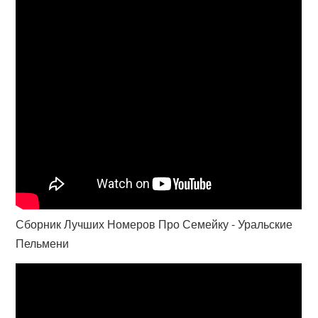
Сборник Лучших Номеров Про Семейку - Уральские
Пельмени