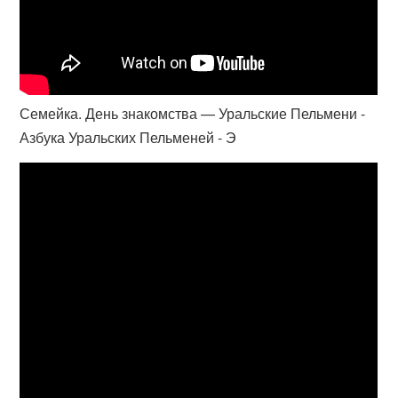
Семейка. День знакомства — Уральские Пельмени -
Азбука Уральских Пельменей - Э