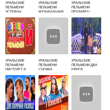
УРАЛЬСКИЕ
УРАЛЬСКИЕ
УРАЛЬСКИЕ
ПЕЛЬМЕНИ
ПЕЛЬМЕНИ
ПЕЛЬМЕНИ
УСТРИЦЫ
МУЗЫКАЛЬНАЯ
ПРОДАВЕЦ
ПРОГРАММА В
ЦВЕТОВ
РЕСТОРАНЕ
УРАЛЬСКИЕ
УРАЛЬСКИЕ
УРАЛЬСКИЕ
ПЕЛЬМЕНИ
ПЕЛЬМЕНИ
ПЕЛЬМЕНИ ДВА
ПИСТОЛЕТ И
СЪЕМКА
ЕВРЕЯ
ГРАНАТА
РЕКЛАМЫ