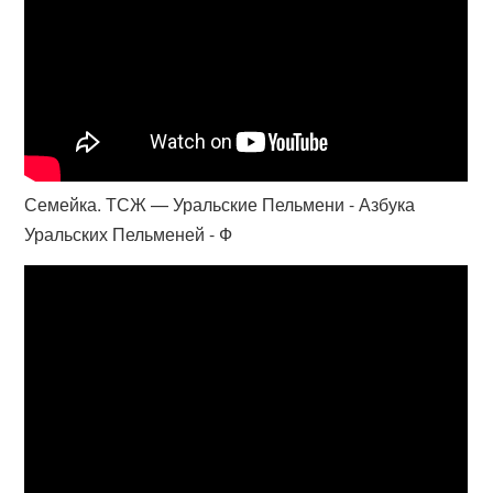
Семейка. ТСЖ — Уральские Пельмени - Азбука
Уральских Пельменей - Ф