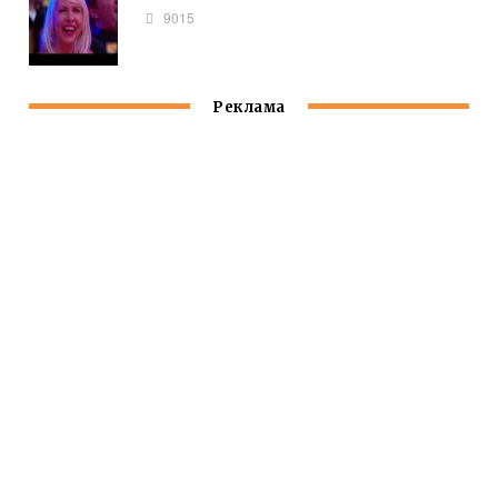
9015
Реклама