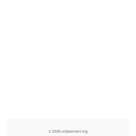
© 2026 uralpelmeni.org