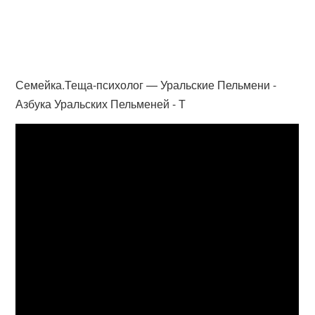
Семейка.Теща-психолог — Уральские Пельмени -
Азбука Уральских Пельменей - Т