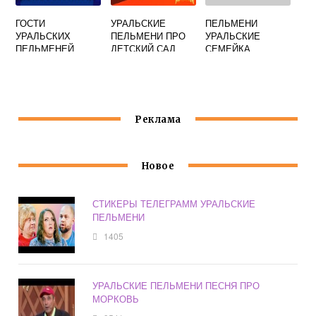
ГОСТИ
УРАЛЬСКИЕ
ПЕЛЬМЕНИ
УРАЛЬСКИХ
ПЕЛЬМЕНИ ПРО
УРАЛЬСКИЕ
ПЕЛЬМЕНЕЙ
ДЕТСКИЙ САД
СЕМЕЙКА
ДЛЯ
ГЕНЕРАЛА
ВОСПИТАТЕЛЕЙ
СМЕШНЫЕ
Реклама
Новое
СТИКЕРЫ ТЕЛЕГРАММ УРАЛЬСКИЕ
ПЕЛЬМЕНИ
1405
УРАЛЬСКИЕ ПЕЛЬМЕНИ ПЕСНЯ ПРО
МОРКОВЬ