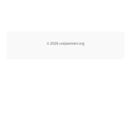
© 2026 uralpelmeni.org