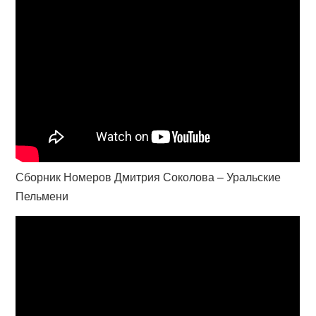
Сборник Номеров Дмитрия Соколова – Уральские
Пельмени