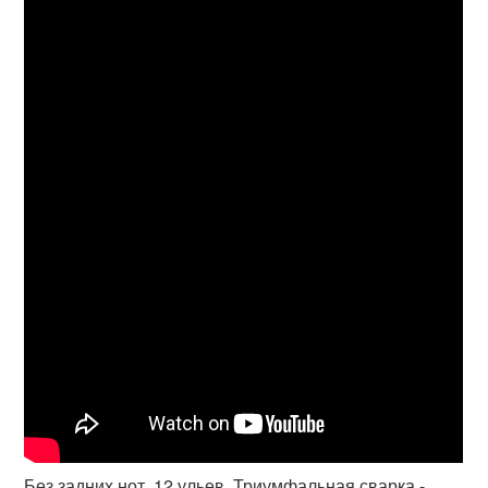
Без задних нот, 12 ульев, Триумфальная сварка -