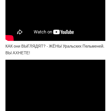
КАК они ВЫГЛЯДЯТ? - ЖЁНЫ Уральских Пельменей.
ВЫ АХНЕТЕ!