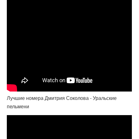
Лучшие номера Дмитрия Соколова - Уральские
пельмени