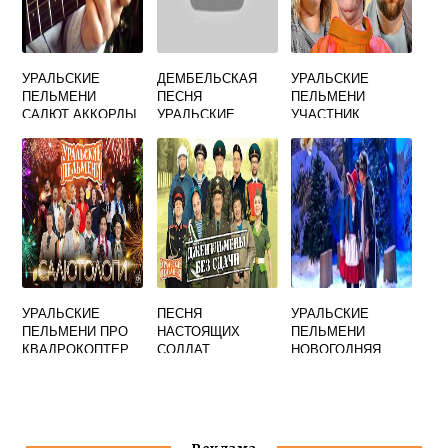
УРАЛЬСКИЕ
ДЕМБЕЛЬСКАЯ
УРАЛЬСКИЕ
ПЕЛЬМЕНИ
ПЕСНЯ
ПЕЛЬМЕНИ
САЛЮТ АККОРДЫ
УРАЛЬСКИЕ
УЧАСТНИК
ПЕЛЬМЕНИ
УМЕРШИЙ
УРАЛЬСКИЕ
ПЕСНЯ
УРАЛЬСКИЕ
ПЕЛЬМЕНИ ПРО
НАСТОЯЩИХ
ПЕЛЬМЕНИ
КВАДРОКОПТЕР
СОЛДАТ
НОВОГОДНЯЯ
УРАЛЬСКИЕ
СКАЗКА
ПЕЛЬМЕНИ