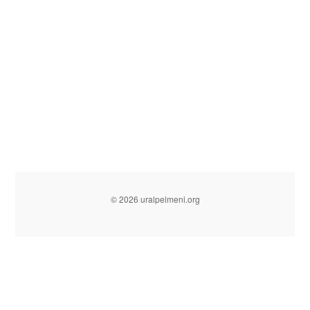
© 2026 uralpelmeni.org