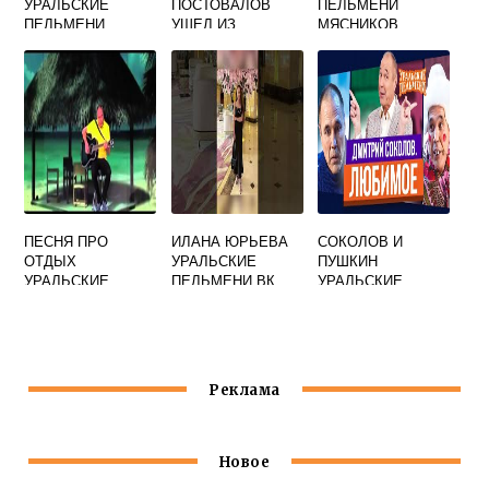
УРАЛЬСКИЕ
ПОСТОВАЛОВ
ПЕЛЬМЕНИ
ПЕЛЬМЕНИ
УШЕЛ ИЗ
МЯСНИКОВ
УРАЛЬСКИХ
ДЕТСКИЙ ВРАЧ
ПЕЛЬМЕНЕЙ
ПЕСНЯ ПРО
ИЛАНА ЮРЬЕВА
СОКОЛОВ И
ОТДЫХ
УРАЛЬСКИЕ
ПУШКИН
УРАЛЬСКИЕ
ПЕЛЬМЕНИ ВК
УРАЛЬСКИЕ
ПЕЛЬМЕНИ
ПЕЛЬМЕНИ
Реклама
Новое