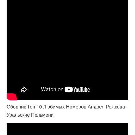
Сборник Топ 10 Любимых Номеров Андрея Рожкова -
Уральские Пельмени