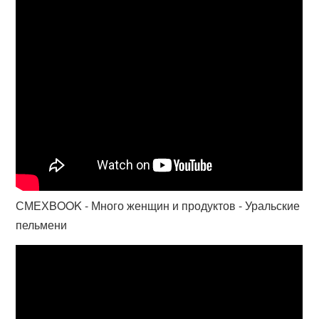
СМЕХBOOK - Много женщин и продуктов - Уральские
пельмени