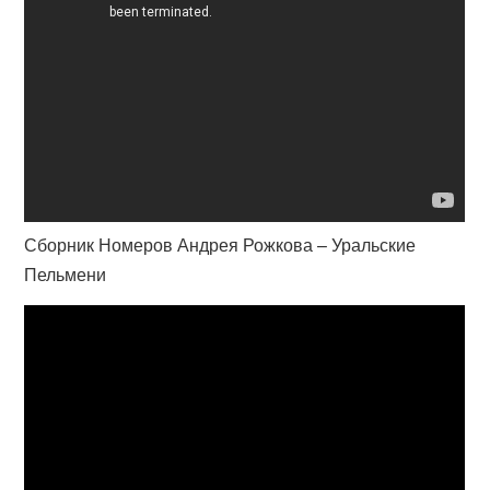
Сборник Номеров Андрея Рожкова – Уральские
Пельмени