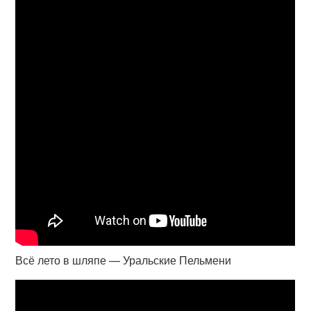
Всё лето в шляпе — Уральские Пельмени