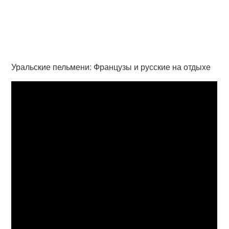
Уральские пельмени: Французы и русские на отдыхе