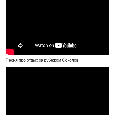
Песня про отдых за рубежом Соколов