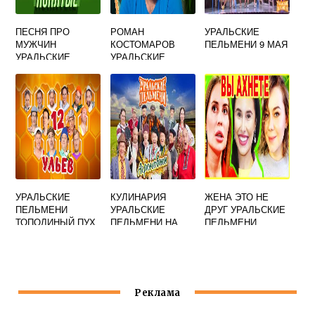
ПЕСНЯ ПРО
РОМАН
УРАЛЬСКИЕ
МУЖЧИН
КОСТОМАРОВ
ПЕЛЬМЕНИ 9 МАЯ
УРАЛЬСКИЕ
УРАЛЬСКИЕ
ПЕЛЬМЕНИ
ПЕЛЬМЕНИ
УРАЛЬСКИЕ
КУЛИНАРИЯ
ЖЕНА ЭТО НЕ
ПЕЛЬМЕНИ
УРАЛЬСКИЕ
ДРУГ УРАЛЬСКИЕ
ТОПОЛИНЫЙ ПУХ
ПЕЛЬМЕНИ НА
ПЕЛЬМЕНИ
И СПИЧКИ
ЭНГЕЛЬСА
Реклама