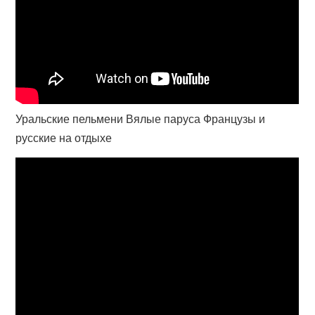
Уральские пельмени Вялые паруса Французы и
русские на отдыхе