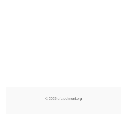
© 2026 uralpelmeni.org