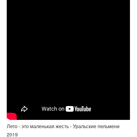
Лето - это маленькая жесть - Уральские пельмени
2019