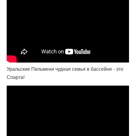
Уральские Пельмени чудная семья в бассейне - это
Спарта!