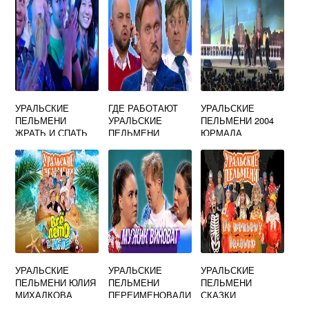
УРАЛЬСКИЕ
ГДЕ РАБОТАЮТ
УРАЛЬСКИЕ
ПЕЛЬМЕНИ
УРАЛЬСКИЕ
ПЕЛЬМЕНИ 2004
ЖРАТЬ И СПАТЬ
ПЕЛЬМЕНИ
ЮРМАЛА
ПЕСНЯ
УРАЛЬСКИЕ
УРАЛЬСКИЕ
УРАЛЬСКИЕ
ПЕЛЬМЕНИ ЮЛИЯ
ПЕЛЬМЕНИ
ПЕЛЬМЕНИ
МИХАЛКОВА
ПЕРЕИМЕНОВАЛИ
СКАЗКИ
САНТЕХНИК
СЬ