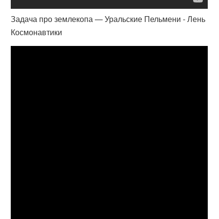
Задача про землекопа — Уральские Пельмени - Лень
Космонавтики