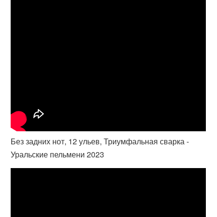
Без задних нот, 12 ульев, Триумфальная сварка -
Уральские пельмени 2023