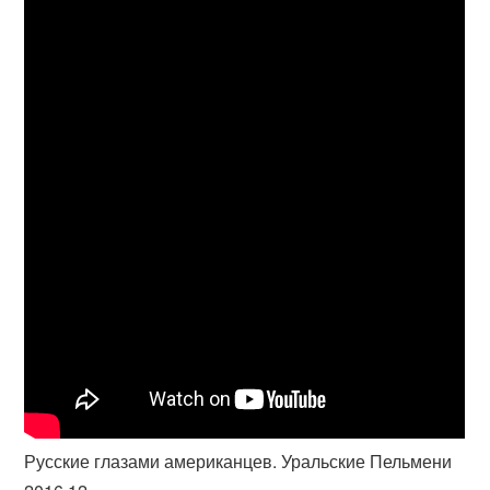
Русские глазами американцев. Уральские Пельмени