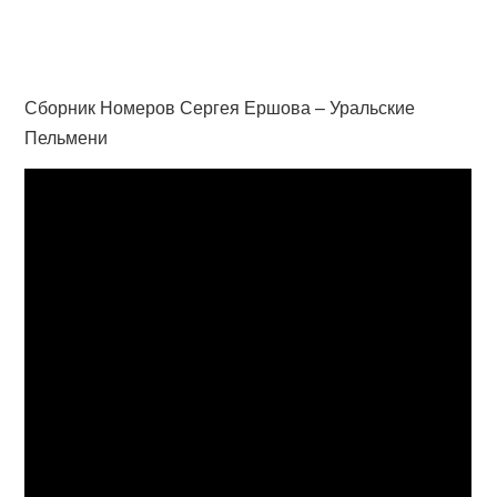
Сборник Номеров Сергея Ершова – Уральские
Пельмени