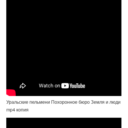
Уральские пельмени Похоронное бюро Земля и люди
mp4 копия