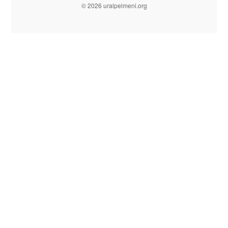
© 2026 uralpelmeni.org