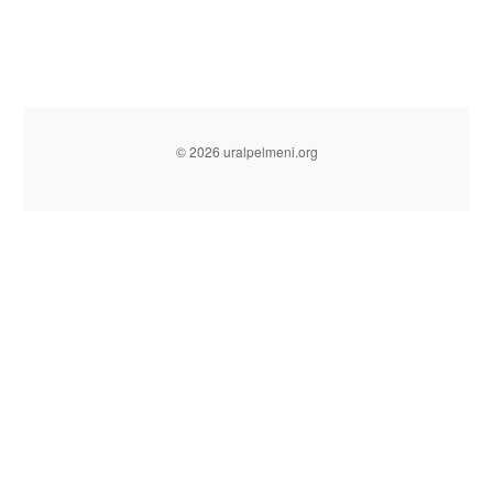
© 2026 uralpelmeni.org