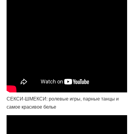
СЕКСИ-ШМЕКСИ: ролевые игры, парные танцы и
самое красивое белье