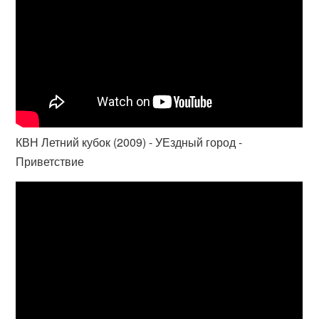
КВН Летний кубок (2009) - УЕздный город -
Приветствие