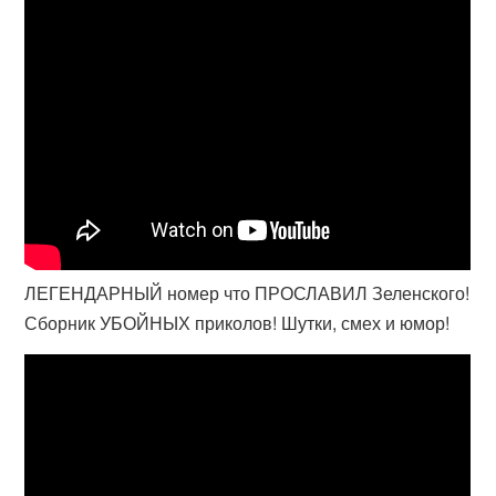
ЛЕГЕНДАРНЫЙ номер что ПРОСЛАВИЛ Зеленского!
Сборник УБОЙНЫХ приколов! Шутки, смех и юмор!