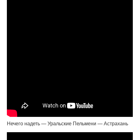
Нечего надеть — Уральские Пельмени — Астрахань