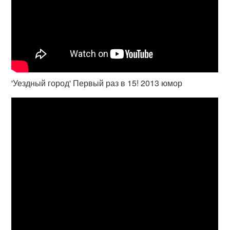
'Уездный город' Первый раз в 15! 2013 юмор