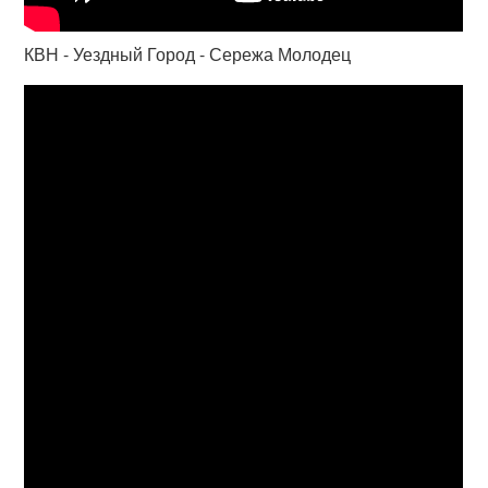
КВН - Уездный Город - Сережа Молодец