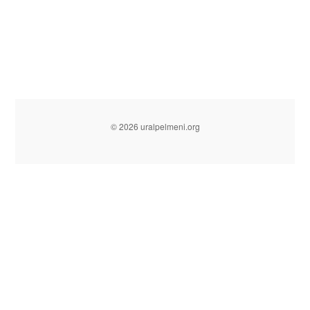
© 2026 uralpelmeni.org