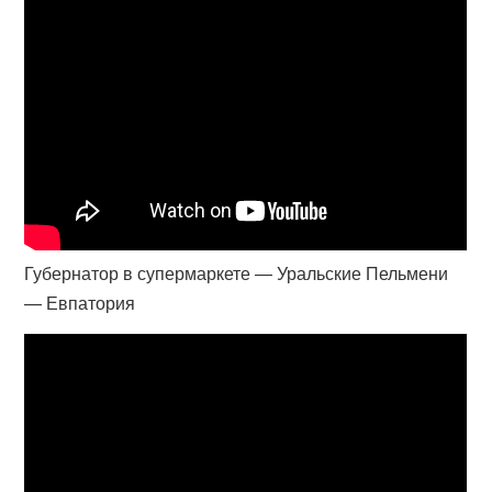
Губернатор в супермаркете — Уральские Пельмени
— Евпатория