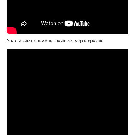
Уральские пельмени: лучшее, мэр и крузак