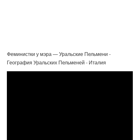
Феминистки у мэра — Уральские Пельмени -
География Уральских Пельменей - Италия