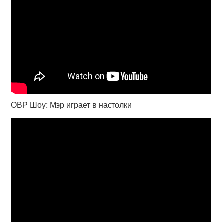
ОВР Шоу: Мэр играет в настолки