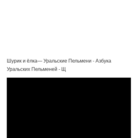
Шурик и ёлка— Уральские Пельмени - Азбука
Уральских Пельменей - Щ