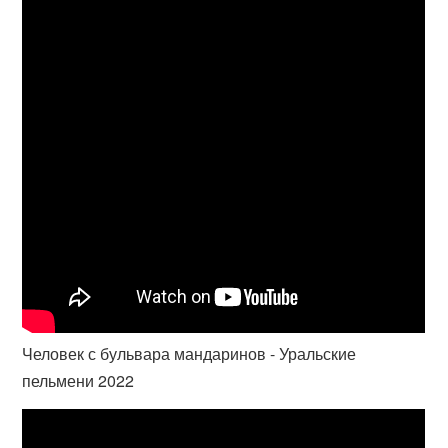
Человек с бульвара мандаринов - Уральские
пельмени 2022