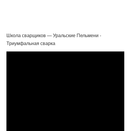
Школа сварщиков — Уральские Пельмени -
Триумфальная сварка