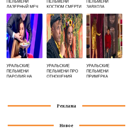
ПЕЛЬМЕНИ
ПЕЛЬМЕНИ
ПЕЛЬМЕНИ
ЛАЗЕРНЫЙ МЕЧ
КОСТЮМ СМЕРТИ
ЗАВХОЗА
УВОЛЬНЕНИЕ
УРАЛЬСКИЕ
УРАЛЬСКИЕ
УРАЛЬСКИЕ
ПЕЛЬМЕНИ
ПЕЛЬМЕНИ ПРО
ПЕЛЬМЕНИ
ПАРОДИЯ НА
ОТНОШЕНИЯ
ПРИМЕРКА
ОКНА
ДЖИНСОВ ВИДЕО
Реклама
Новое