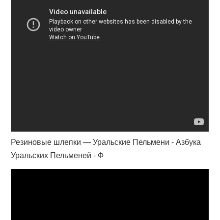
Резиновые шлепки — Уральские Пельмени - Азбука
Уральских Пельменей - Ф