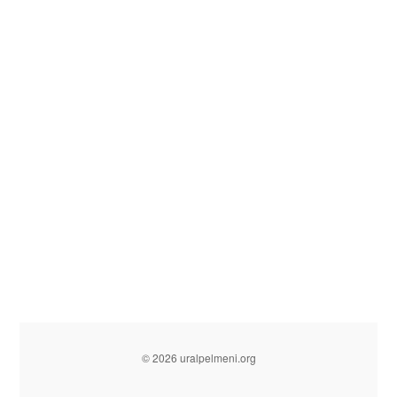
© 2026 uralpelmeni.org