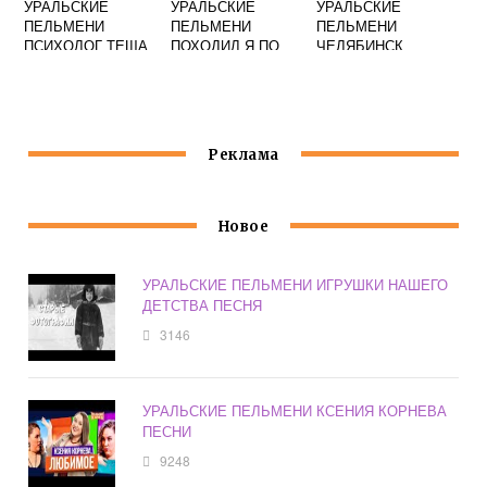
УРАЛЬСКИЕ
УРАЛЬСКИЕ
УРАЛЬСКИЕ
ПЕЛЬМЕНИ
ПЕЛЬМЕНИ
ПЕЛЬМЕНИ
ПСИХОЛОГ ТЕЩА
ПОХОДИЛ Я ПО
ЧЕЛЯБИНСК
ЗЕМЛЕ
РЕСТОРАН
ВАКАНСИИ
Реклама
Новое
УРАЛЬСКИЕ ПЕЛЬМЕНИ ИГРУШКИ НАШЕГО
ДЕТСТВА ПЕСНЯ
3146
УРАЛЬСКИЕ ПЕЛЬМЕНИ КСЕНИЯ КОРНЕВА
ПЕСНИ
9248