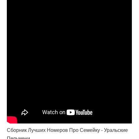
Сборник Лучших Номеров Про Семейку - Уральские
Пельмени