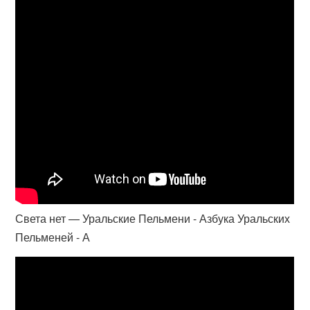
Света нет — Уральские Пельмени - Азбука Уральских
Пельменей - А