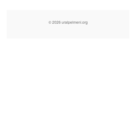
© 2026 uralpelmeni.org