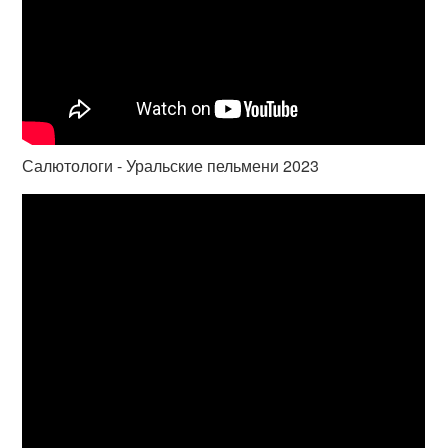
Салютологи - Уральские пельмени 2023