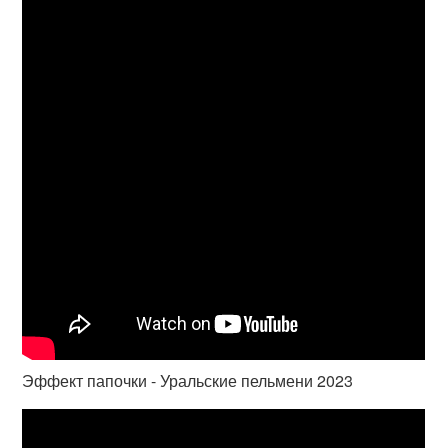
Эффект папочки - Уральские пельмени 2023