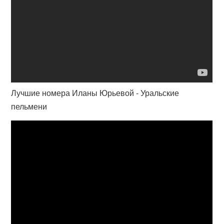
Лучшие номера Иланы Юрьевой - Уральские
пельмени