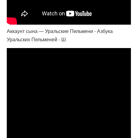
Аккаунт сына — Уральские Пельмени - Азбука
Уральских Пельменей - Ш