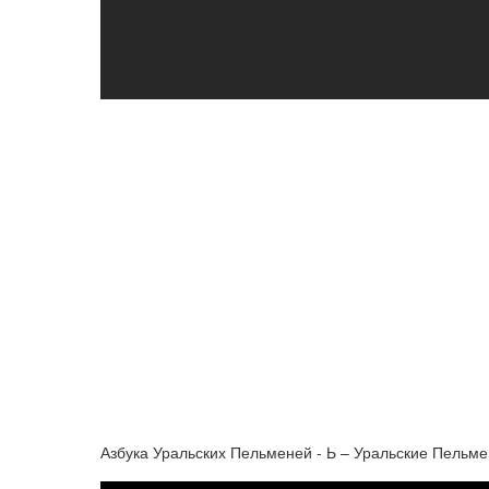
Азбука Уральских Пельменей - Ь – Уральские Пельм