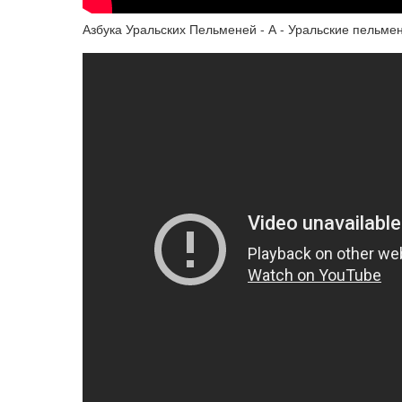
Азбука Уральских Пельменей - А - Уральские пельме