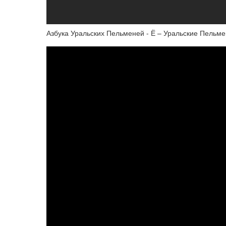
Азбука Уральских Пельменей - Ё – Уральские Пельм