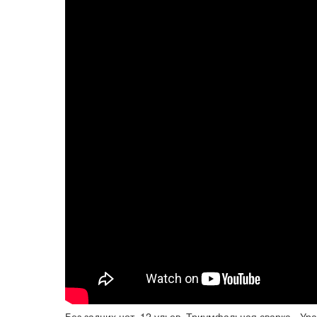
Без задних нот, 12 ульев, Триумфальная сварка - Ур