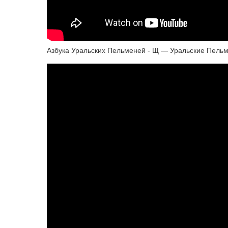
Азбука Уральских Пельменей - Щ — Уральские Пель