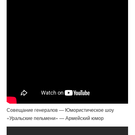
Совещание генералов — Юмористическое шоу
«Уральские пельмени» — Армейский юмор