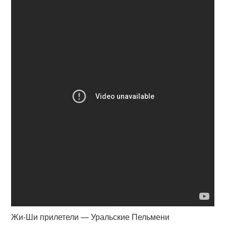
Жи-Ши прилетели — Уральские Пельмени