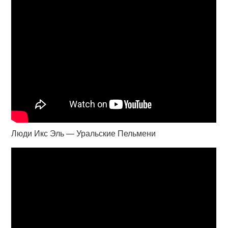
Люди Икс Эль — Уральские Пельмени