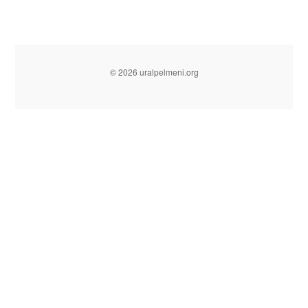
© 2026 uralpelmeni.org