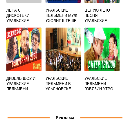
ЛЕНА С
УРАЛЬСКИЕ
ЦЕЛУЮ ЛЕТО
ДИСКОТЕКИ
ПЕЛЬМЕНИ МУЖ
ПЕСНЯ
УРАЛЬСКИЕ
УХОДИТ К ТЕЩЕ
УРАЛЬСКИЕ
ПЕЛЬМЕНИ
ПЕЛЬМЕНИ
ДИЗЕЛЬ ШОУ И
УРАЛЬСКИЕ
УРАЛЬСКИЕ
УРАЛЬСКИЕ
ПЕЛЬМЕНИ В
ПЕЛЬМЕНИ
ПЕЛЬМЕНИ
УЛЬЯНОВСКЕ
ГОВЯЗИН УТРО
СОВМЕСТНЫЙ
ПУБЕРТАТА
КОНЦЕРТ
Реклама