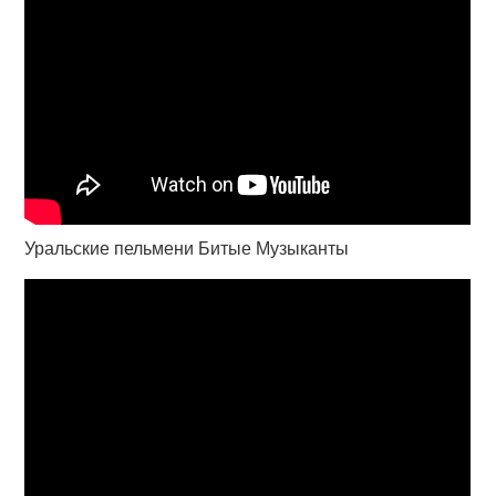
Уральские пельмени Битые Музыканты