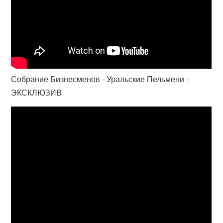
Собрание Бизнесменов - Уральские Пельмени -
ЭКСКЛЮЗИВ