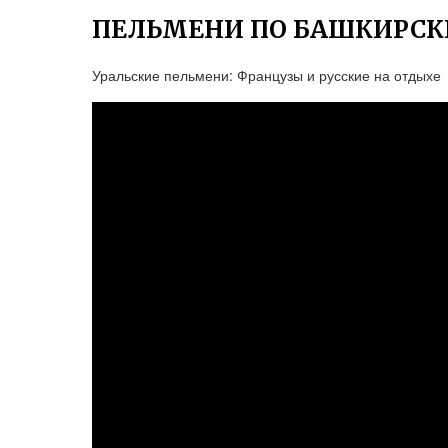
ПЕЛЬМЕНИ ПО БАШКИРСК
Уральские пельмени: Французы и русские на отдыхе