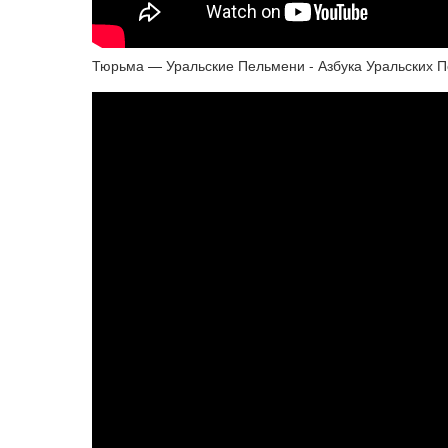
Тюрьма — Уральские Пельмени - Азбука Уральских П