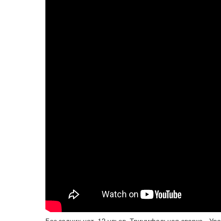
Без задних нот, 12 ульев, Триумфальная сварка - Ур