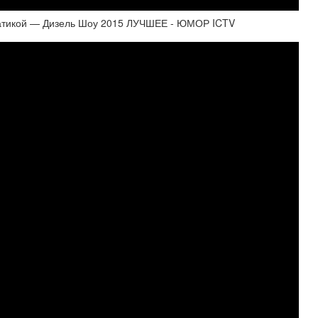
матикой — Дизель Шоу 2015 ЛУЧШЕЕ - ЮМОР ICTV