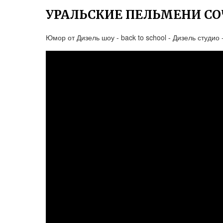
УРАЛЬСКИЕ ПЕЛЬМЕНИ С
Юмор от Дизель шоу - back to school - Дизель студио