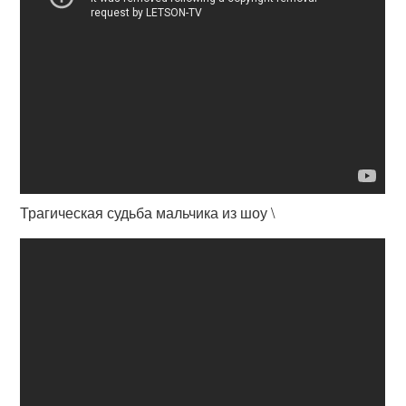
Трагическая судьба мальчика из шоу \