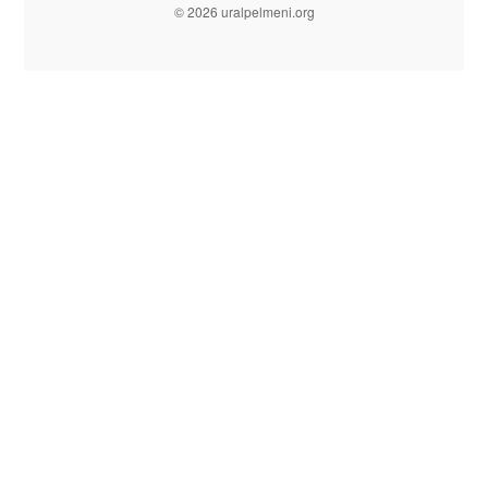
© 2026 uralpelmeni.org