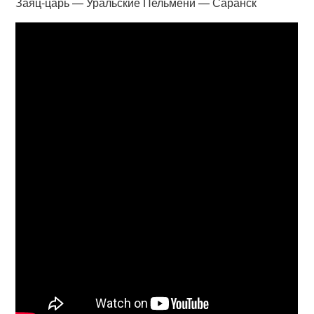
Заяц-царь — Уральские Пельмени — Саранск