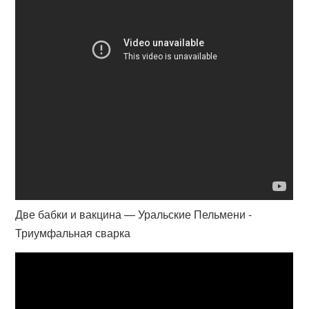
Две бабки и вакцина — Уральские Пельмени -
Триумфальная сварка