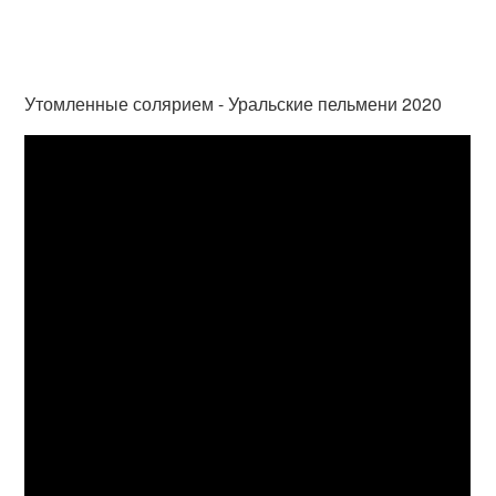
Утомленные солярием - Уральские пельмени 2020