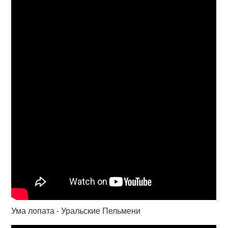
Ума лопата - Уральские Пельмени