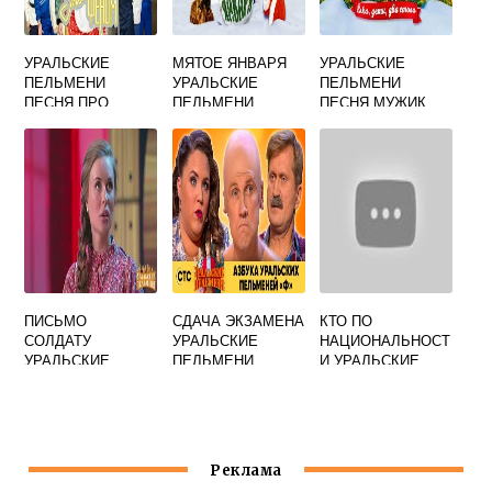
УРАЛЬСКИЕ
МЯТОЕ ЯНВАРЯ
УРАЛЬСКИЕ
ПЕЛЬМЕНИ
УРАЛЬСКИЕ
ПЕЛЬМЕНИ
ПЕСНЯ ПРО
ПЕЛЬМЕНИ
ПЕСНЯ МУЖИК
ВРАЧЕЙ
КАКОЙ ГОД
ЛЕПИТ СНЕЖНУЮ
БАБУ
ПИСЬМО
СДАЧА ЭКЗАМЕНА
КТО ПО
СОЛДАТУ
УРАЛЬСКИЕ
НАЦИОНАЛЬНОСТ
УРАЛЬСКИЕ
ПЕЛЬМЕНИ
И УРАЛЬСКИЕ
ПЕЛЬМЕНИ
ПЕЛЬМЕНИ
Реклама