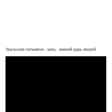
Уральские пельмени - заяц - зимний царь зверей