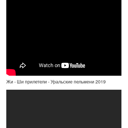
Жи - Ши прилетели - Уральские пельмени 2019