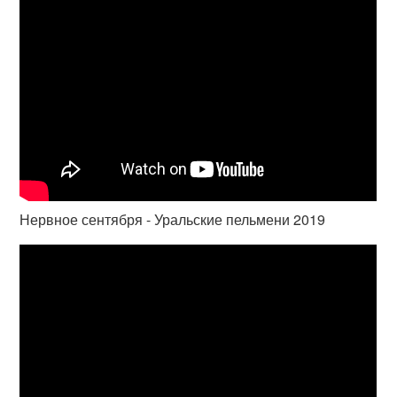
Нервное сентября - Уральские пельмени 2019