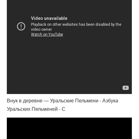
Внук в деревне — Уральские Пельмени - Азбука
Уральских Пельменей - С