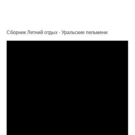
Сборник Летний отдых - Уральские пельмени