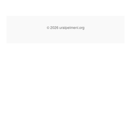
© 2026 uralpelmeni.org