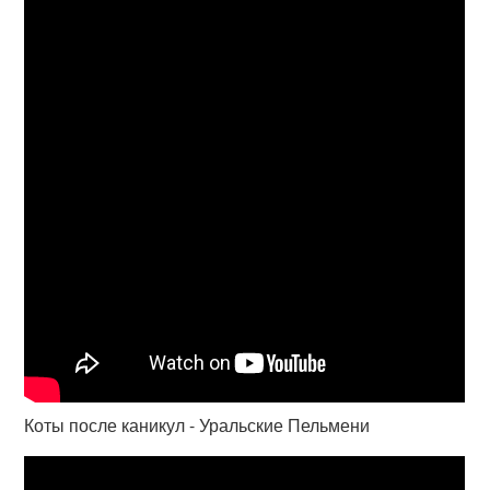
Коты после каникул - Уральские Пельмени