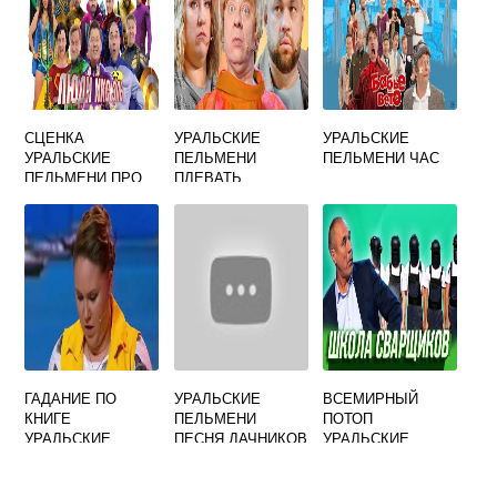
СЦЕНКА
УРАЛЬСКИЕ
УРАЛЬСКИЕ
УРАЛЬСКИЕ
ПЕЛЬМЕНИ
ПЕЛЬМЕНИ ЧАС
ПЕЛЬМЕНИ ПРО
ПЛЕВАТЬ
ШКОЛУ ТЕКСТ
ГАДАНИЕ ПО
УРАЛЬСКИЕ
ВСЕМИРНЫЙ
КНИГЕ
ПЕЛЬМЕНИ
ПОТОП
УРАЛЬСКИЕ
ПЕСНЯ ДАЧНИКОВ
УРАЛЬСКИЕ
ПЕЛЬМЕНИ
ПЕЛЬМЕНИ